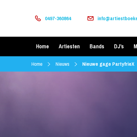
0497-360864
info@artiestboeke
Home
Artiesten
Bands
DJ’s
M
Home
Nieuws
Nieuwe gage PartyfrieX