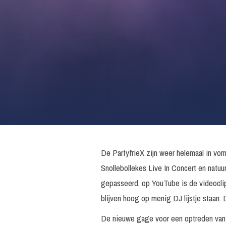
De PartyfrieX zijn weer helemaal in v
Snollebollekes Live In Concert en natuur
gepasseerd, op YouTube is de videoclip
blijven hoog op menig DJ lijstje staan. 
De nieuwe gage voor een optreden van