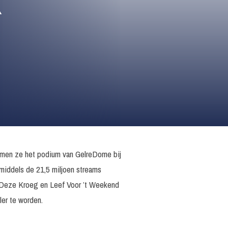
X
mmen ze het podium van GelreDome bij
inmiddels de 21,5 miljoen streams
, Deze Kroeg en Leef Voor ’t Weekend
ler te worden.