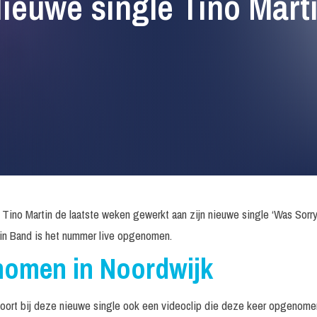
ieuwe single Tino Mart
 Tino Martin de laatste weken gewerkt aan zijn nieuwe single ‘Was Sor
tin Band is het nummer live opgenomen.
nomen in Noordwijk
oort bij deze nieuwe single ook een videoclip die deze keer opgenomen 