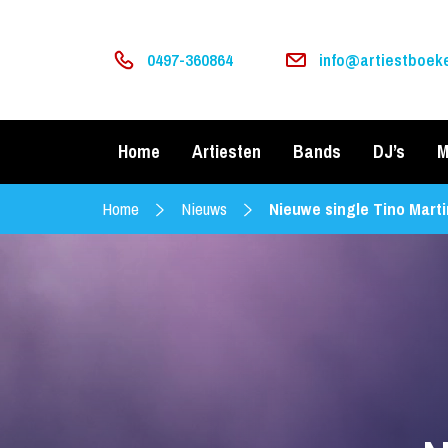
0497-360864
info@artiestboeke
Home
Artiesten
Bands
DJ’s
M
Home
Nieuws
Nieuwe single Tino Marti