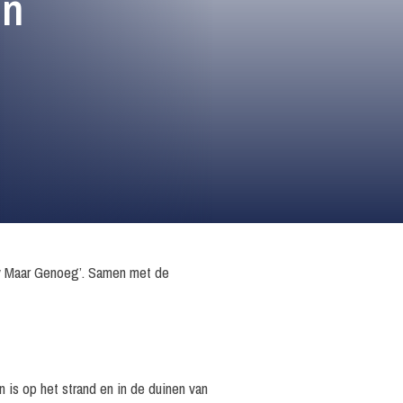
in
ry Maar Genoeg’. Samen met de
is op het strand en in de duinen van