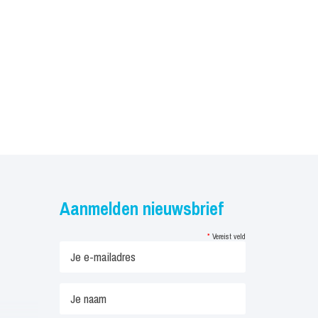
Aanmelden nieuwsbrief
*
Vereist veld