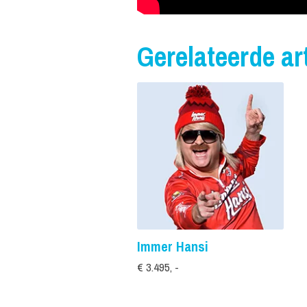
Gerelateerde art
Immer Hansi
€ 3.495, -