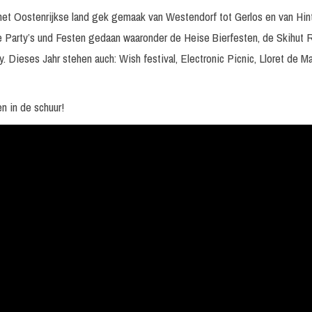
n het Oostenrijkse land gek gemaak van Westendorf tot Gerlos en van Hi
le Party’s und Festen gedaan waaronder de Heise Bierfesten, de Skihut R
. Dieses Jahr stehen auch: Wish festival, Electronic Picnic, Lloret de M
n in de schuur!