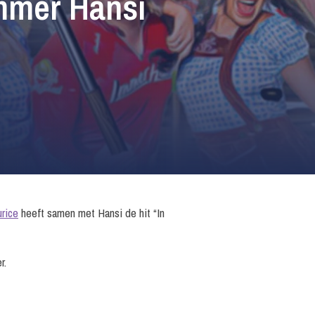
Immer Hansi
rice
heeft samen met Hansi de hit “In
r.