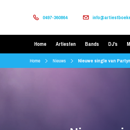
0497-360864
info@artiestboeke
Home
Artiesten
Bands
DJ’s
M
Home
Nieuws
Nieuwe single van Party