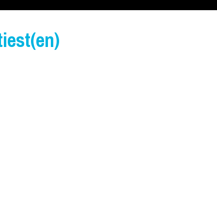
iest(en)