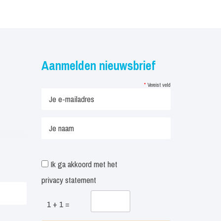
Aanmelden nieuwsbrief
*
Vereist veld
Ik ga akkoord met het
privacy statement
1 + 1 =