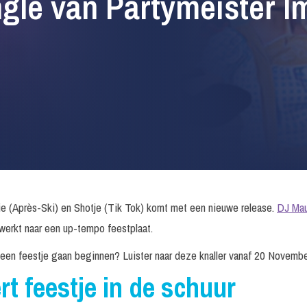
gle van Partymeister 
ie (Après-Ski) en Shotje (Tik Tok) komt met een nieuwe release.
DJ Mau
werkt naar een up-tempo feestplaat.
 een feestje gaan beginnen? Luister naar deze knaller vanaf 20 Novembe
rt feestje in de schuur