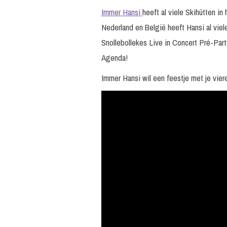
Immer Hansi
heeft al viele Skihütten i
Nederland en België heeft Hansi al vie
Snollebollekes Live in Concert Pré-Party
Agenda!
Immer Hansi wil een feestje met je viere