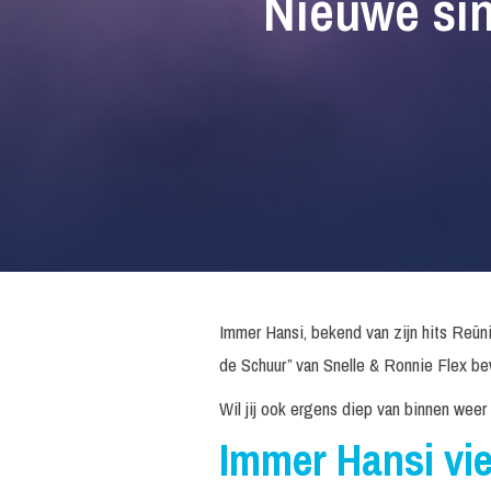
Nieuwe sin
Immer Hansi, bekend van zijn hits Reün
de Schuur” van Snelle & Ronnie Flex be
Wil jij ook ergens diep van binnen weer
Immer Hansi vie