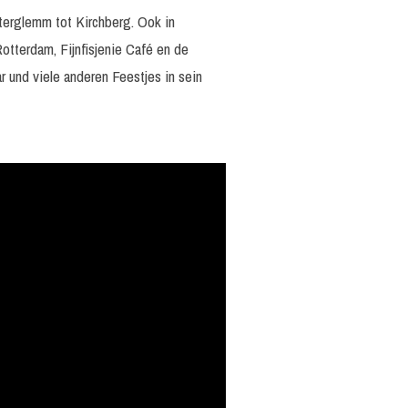
nterglemm tot Kirchberg. Ook in
otterdam, Fijnfisjenie Café en de
ar und viele anderen Feestjes in sein