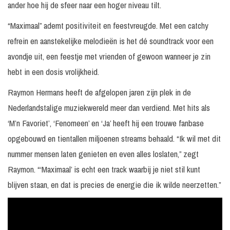
ander hoe hij de sfeer naar een hoger niveau tilt.
“Maximaal” ademt positiviteit en feestvreugde. Met een catchy
refrein en aanstekelijke melodieën is het dé soundtrack voor een
avondje uit, een feestje met vrienden of gewoon wanneer je zin
hebt in een dosis vrolijkheid.
Raymon Hermans heeft de afgelopen jaren zijn plek in de
Nederlandstalige muziekwereld meer dan verdiend. Met hits als
‘M’n Favoriet’, ‘Fenomeen’ en ‘Ja’ heeft hij een trouwe fanbase
opgebouwd en tientallen miljoenen streams behaald. “Ik wil met dit
nummer mensen laten genieten en even alles loslaten,” zegt
Raymon. “‘Maximaal’ is echt een track waarbij je niet stil kunt
blijven staan, en dat is precies de energie die ik wilde neerzetten.”