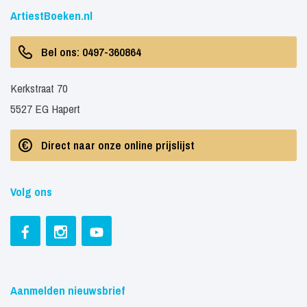
ArtiestBoeken.nl
Bel ons: 0497-360864
Kerkstraat 70
5527 EG Hapert
Direct naar onze online prijslijst
Volg ons
Aanmelden nieuwsbrief