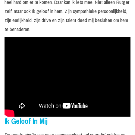
heel hard om er te komen. Daar kan ik iets mee. Niet alleen Rutger
zelf, maar ook ík geloof in hem. Zijn sympathieke persoonlijkheid,
zijn eerlijkheid, zijn drive en zijn talent deed mij besluiten om hem
te benaderen.
Ik Geloof In Mij
De eerste single van onze samenwerking zal spoedig volgen en