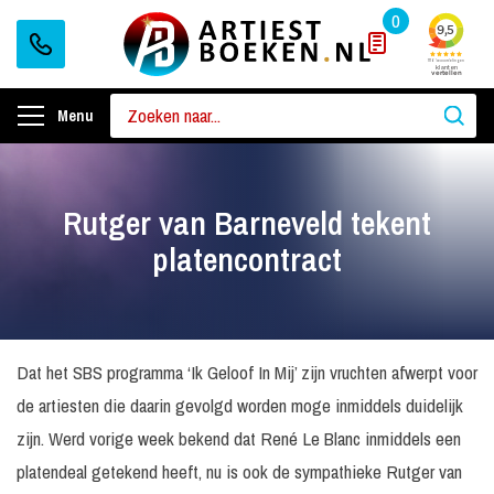
0
Menu
Rutger van Barneveld tekent
platencontract
Dat het SBS programma ‘Ik Geloof In Mij’ zijn vruchten afwerpt voor
de artiesten die daarin gevolgd worden moge inmiddels duidelijk
zijn. Werd vorige week bekend dat René Le Blanc inmiddels een
platendeal getekend heeft, nu is ook de sympathieke Rutger van