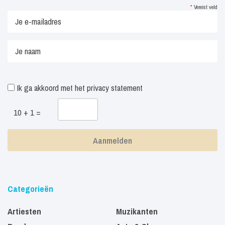
*
Vereist veld
Ik ga akkoord met het
privacy statement
10 + 1 =
Categorieën
Artiesten
Muzikanten