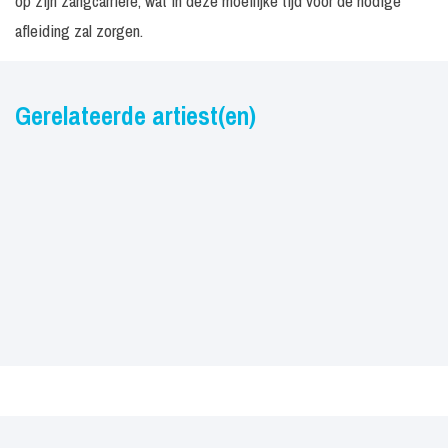
op zijn zangcarrière, wat in deze moeilijke tijd voor de nodige
afleiding zal zorgen.
Gerelateerde artiest(en)