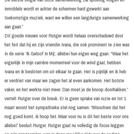
inmiddels wordt er achter de schermen hard gewerkt aan
toekomstige muziek, want we willen een langdurige samenwerking
aan gaan.”
Dit goede nieuws voor Rutger wordt helaas overschaduwd door
het feit dat hij en zijn vriendin Ivana, die ook prominent te zien was
in de serie ‘Ik Geloof In Mij’, allebei hun eigen weg gaan. “Waar het
eigenlijk in mijn carrière momenteel voor de wind gaat, hebben
Ivana en ik besloten om uit elkaar te gaan. Het is pijnlijk en ik heb
er verdriet van maar we zagen het al even aankomen. Het botste
vaker, en het werkte niet meer. Dan moet je de knoop doorhakken.”
vertelt Rutger over de breuk. Er is geen sprake van ruzie en tot 1
maart woont het sympathieke stel nog samen. “Misschien dat het
nog goed komt, ik hoop het. Maar voor nu is dit het beste voor ons
allebei” besluit Rutger. Rutger gaat nu volledig de focus leggen