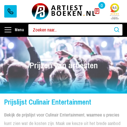
0
Menu
Prijzen van artiesten
Prijslijst Culinair Entertainment
Bekijk de prijslijst voor Culinair Entertainment, waarmee u precies
kunt zien wat de kosten zijn. Maak uw keuze uit het brede aanbod