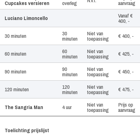
N.v.t.
Cupcakes versieren
overleg
aanvraag
Vanaf €
Luciano Limoncello
400, -
30
Niet van
30 minuten
€ 400, -
minuten
toepassing
60
Niet van
60 minuten
€ 425, -
minuten
toepassing
90
Niet van
90 minuten
€ 450, -
minuten
toepassing
120
Niet van
120 minuten
€ 475, -
minuten
toepassing
Niet van
Prijs op
The Sangria Man
4 uur
toepassing
aanvraag
Toelichting prijslijst