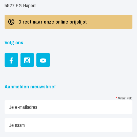
5527 EG Hapert
Direct naar onze online prijslijst
Volg ons
Aanmelden nieuwsbrief
*
Vereist veld