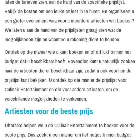
laten de tarieven zien, aan de hand van de specifieke prijslijst.
Bekijk de kosten om een leuke artiest in te huren. En organiseert u
een groter evenement waarvoor u meerdere artiesten wilt boeken?
We laten u aan de hand van de prijslijsten graag zien wat de
mogelijkheden zijn en waarmee u rekening dient te houden.
Ontdek op die manier wie u kunt boeken en of dit lukt binnen het
budget dat u beschikbaar heeft. Bovendien kunt u natuurlijk zoeken
naar de artiesten die er beschikbaar zijn, zodat u ook voor hen de
prijslijst kunt bekijken. U ontdek op die manier de prijslijst voor
Culinair Entertainment en die voor andere artiesten, om de
verschillende mogelijkheden te verkennen.
Artiesten voor de beste prijs
Uiteraard helpen we u de Culinair Entertainment te boeken voor de
beste prijs. Dus zoekt u een manier om het netjes binnen budget