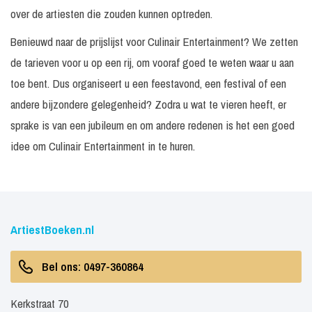
over de artiesten die zouden kunnen optreden.
Benieuwd naar de prijslijst voor Culinair Entertainment? We zetten
de tarieven voor u op een rij, om vooraf goed te weten waar u aan
toe bent. Dus organiseert u een feestavond, een festival of een
andere bijzondere gelegenheid? Zodra u wat te vieren heeft, er
sprake is van een jubileum en om andere redenen is het een goed
idee om Culinair Entertainment in te huren.
ArtiestBoeken.nl
Bel ons: 0497-360864
Kerkstraat 70