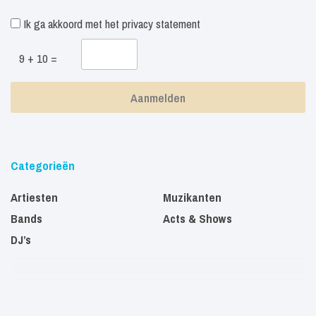
Ik ga akkoord met het
privacy statement
9 + 10 =
Categorieën
Artiesten
Muzikanten
Bands
Acts & Shows
DJ’s