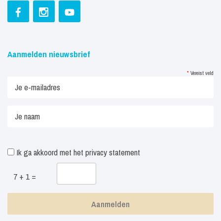
Aanmelden nieuwsbrief
*
Vereist veld
Ik ga akkoord met het
privacy statement
7 + 1 =