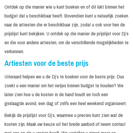
Ontdek op die manier wie u kunt boeken en of dit lukt binnen het
budget dat u beschikbaar heeft. Bovendien kunt u natuurlijk zoeken
naar de artiesten die er beschikbaar zijn, zodat u ook voor hen de
prijslijst kunt bekijken. U ontdek op die manier de prijslijst voor Dj’s
en die voor andere artiesten, om de verschillende mogelijkheden te
verkennen.
Artiesten voor de beste prijs
Uiteraard helpen we u de Dj’s te boeken voor de beste prijs. Dus
zoekt u een manier om het netjes binnen budget te houden? We
laten zien hoe u de kosten in de hand houdt en toch een
geslaagde avond, een dag of zelfs een heel weekend organiseert.
Bekijk de prijslijst voor Dj’s, waarmee u precies kunt zien wat de
kosten zijn. Maak uw keuze uit het brede aanbod of neem contact
met ons op als u vragen heeft. We vertellen u graag meer en