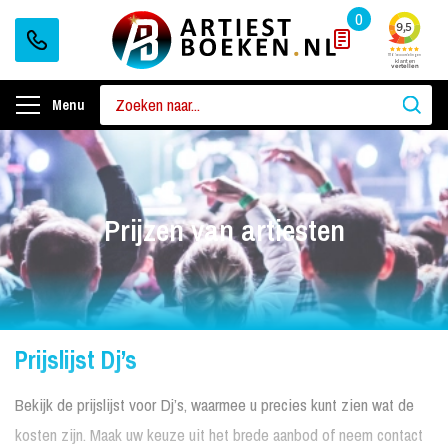
0
Menu
Prijzen van artiesten
Prijslijst Dj’s
Bekijk de prijslijst voor Dj’s, waarmee u precies kunt zien wat de
kosten zijn. Maak uw keuze uit het brede aanbod of neem contact