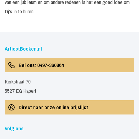
van een jubileum en om andere redenen is het een goed idee om
Dj’s in te huren.
ArtiestBoeken.nl
Bel ons: 0497-360864
Kerkstraat 70
5527 EG Hapert
Direct naar onze online prijslijst
Volg ons