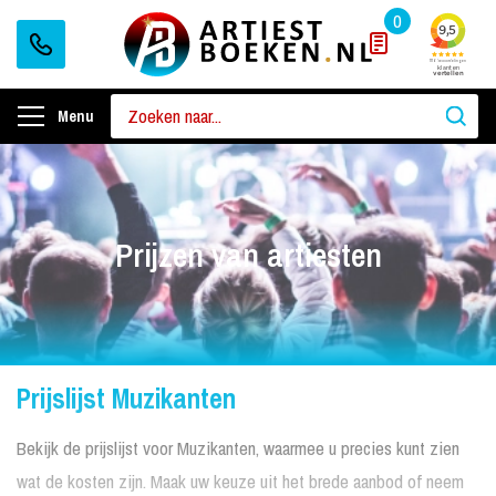
0
Menu
Prijzen van artiesten
Prijslijst Muzikanten
Bekijk de prijslijst voor Muzikanten, waarmee u precies kunt zien
wat de kosten zijn. Maak uw keuze uit het brede aanbod of neem