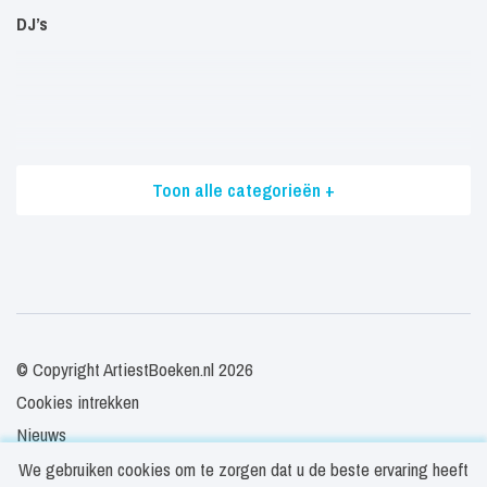
DJ’s
Toon alle categorieën +
© Copyright ArtiestBoeken.nl 2026
Cookies intrekken
Nieuws
Veelgestelde vragen
We gebruiken cookies om te zorgen dat u de beste ervaring heeft