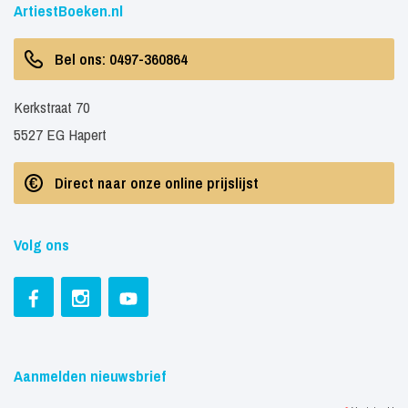
ArtiestBoeken.nl
Bel ons: 0497-360864
Kerkstraat 70
5527 EG Hapert
Direct naar onze online prijslijst
Volg ons
Aanmelden nieuwsbrief