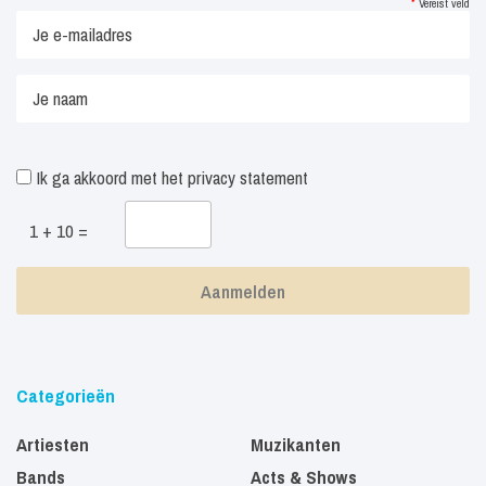
*
Vereist veld
Ik ga akkoord met het
privacy statement
1 + 10 =
Categorieën
Artiesten
Muzikanten
Bands
Acts & Shows