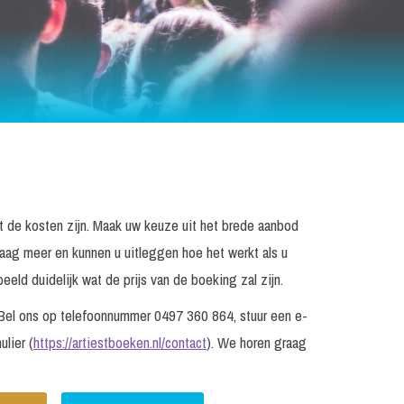
wat de kosten zijn. Maak uw keuze uit het brede aanbod
raag meer en kunnen u uitleggen hoe het werkt als u
eld duidelijk wat de prijs van de boeking zal zijn.
? Bel ons op telefoonnummer 0497 360 864, stuur een e-
ulier (
https://artiestboeken.nl/contact
). We horen graag