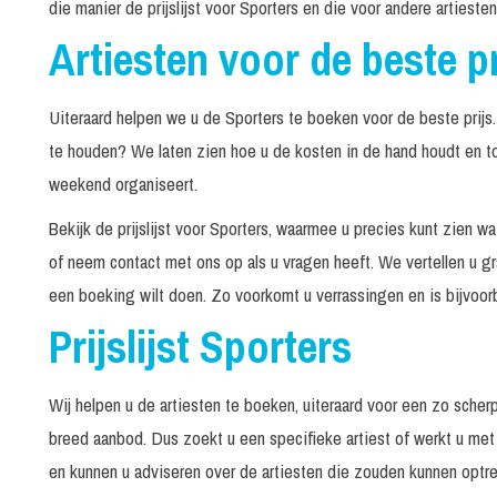
die manier de prijslijst voor Sporters en die voor andere artiest
Artiesten voor de beste pr
Uiteraard helpen we u de Sporters te boeken voor de beste prij
te houden? We laten zien hoe u de kosten in de hand houdt en t
weekend organiseert.
Bekijk de prijslijst voor Sporters, waarmee u precies kunt zien 
of neem contact met ons op als u vragen heeft. We vertellen u g
een boeking wilt doen. Zo voorkomt u verrassingen en is bijvoorbe
Prijslijst Sporters
Wij helpen u de artiesten te boeken, uiteraard voor een zo scher
breed aanbod. Dus zoekt u een specifieke artiest of werkt u met
en kunnen u adviseren over de artiesten die zouden kunnen optr