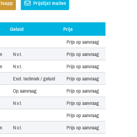
hatsapp
Prijslijst mailen
Geluid
Prijs
Geluid
Prijs
Prijs op aanvraag
en
N.v.t.
Prijs op aanvraag
en
N.v.t.
Prijs op aanvraag
Excl. techniek / geluid
Prijs op aanvraag
Op aanvraag
Prijs op aanvraag
N.v.t.
Prijs op aanvraag
Prijs op aanvraag
en
N.v.t.
Prijs op aanvraag