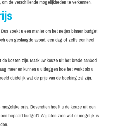
en, om de verschillende mogelijkheden te verkennen.
ijs
s. Dus zoekt u een manier om het netjes binnen budget
och een geslaagde avond, een dag of zelfs een heel
wat de kosten zijn. Maak uw keuze uit het brede aanbod
raag meer en kunnen u uitleggen hoe het werkt als u
eld duidelijk wat de prijs van de boeking zal zijn.
p mogelijke prijs. Bovendien heeft u de keuze uit een
 een bepaald budget? Wij laten zien wat er mogelijk is
eden.