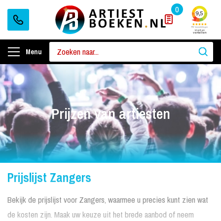
0
Menu
Prijzen van artiesten
Prijslijst Zangers
Bekijk de prijslijst voor Zangers, waarmee u precies kunt zien wat
de kosten zijn. Maak uw keuze uit het brede aanbod of neem