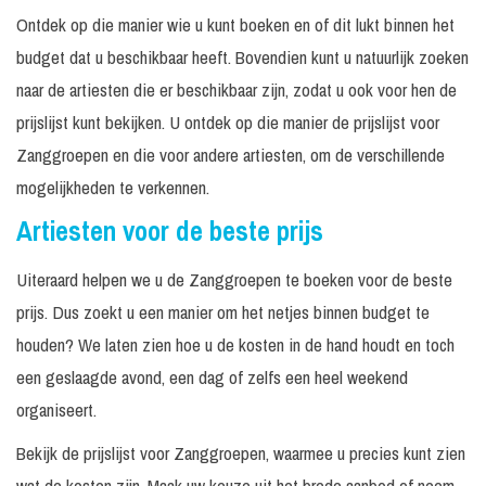
Ontdek op die manier wie u kunt boeken en of dit lukt binnen het
budget dat u beschikbaar heeft. Bovendien kunt u natuurlijk zoeken
naar de artiesten die er beschikbaar zijn, zodat u ook voor hen de
prijslijst kunt bekijken. U ontdek op die manier de prijslijst voor
Zanggroepen en die voor andere artiesten, om de verschillende
mogelijkheden te verkennen.
Artiesten voor de beste prijs
Uiteraard helpen we u de Zanggroepen te boeken voor de beste
prijs. Dus zoekt u een manier om het netjes binnen budget te
houden? We laten zien hoe u de kosten in de hand houdt en toch
een geslaagde avond, een dag of zelfs een heel weekend
organiseert.
Bekijk de prijslijst voor Zanggroepen, waarmee u precies kunt zien
wat de kosten zijn. Maak uw keuze uit het brede aanbod of neem