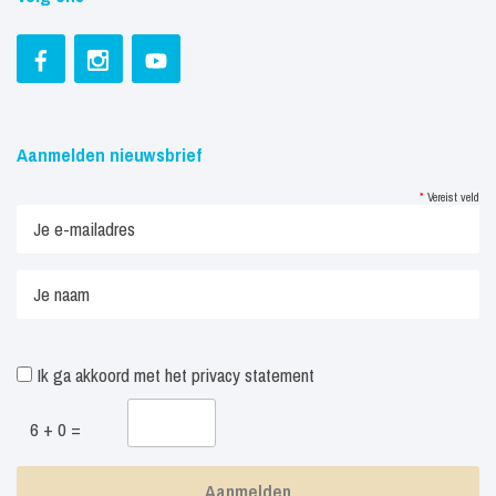
Aanmelden nieuwsbrief
*
Vereist veld
Ik ga akkoord met het
privacy statement
6 + 0 =