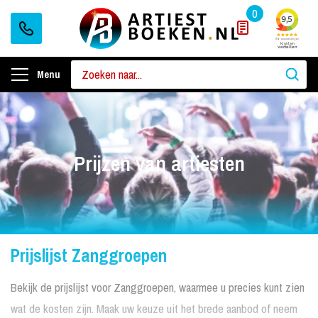
0
Menu
Prijzen van artiesten
Prijslijst Zanggroepen
Bekijk de prijslijst voor Zanggroepen, waarmee u precies kunt zien
wat de kosten zijn. Maak uw keuze uit het brede aanbod of neem