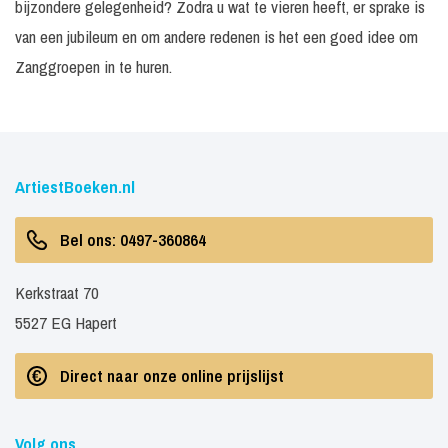
bijzondere gelegenheid? Zodra u wat te vieren heeft, er sprake is
van een jubileum en om andere redenen is het een goed idee om
Zanggroepen in te huren.
ArtiestBoeken.nl
Bel ons: 0497-360864
Kerkstraat 70
5527 EG Hapert
Direct naar onze online prijslijst
Volg ons