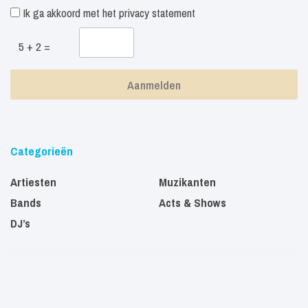
Ik ga akkoord met het
privacy statement
5 + 2 =
Categorieën
Artiesten
Muzikanten
Bands
Acts & Shows
DJ’s