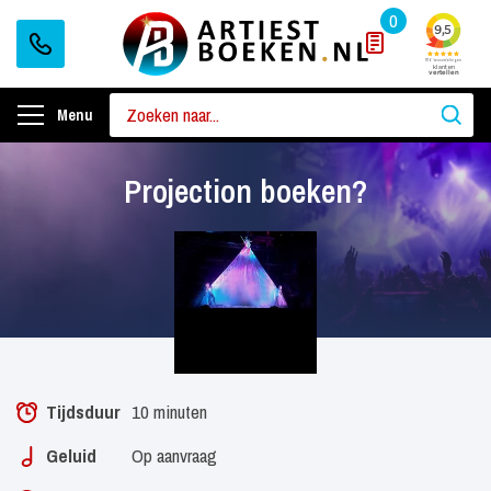
0
Menu
Projection boeken?
Tijdsduur
10 minuten
Geluid
Op aanvraag