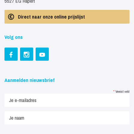
5527 EG Hapert
Direct naar onze online prijslijst
Volg ons
Aanmelden nieuwsbrief
*
Vereist veld