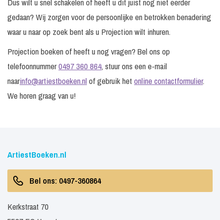
Dus wilt u snel schakelen of heeft u dit juist nog niet eerder
gedaan? Wij zorgen voor de persoonlijke en betrokken benadering
waar u naar op zoek bent als u Projection wilt inhuren.
Projection boeken of heeft u nog vragen? Bel ons op
telefoonnummer
0497 360 864
, stuur ons een e-mail
naar
info@artiestboeken.nl
of gebruik het
online contactformulier
.
We horen graag van u!
ArtiestBoeken.nl
Bel ons: 0497-360864
Kerkstraat 70