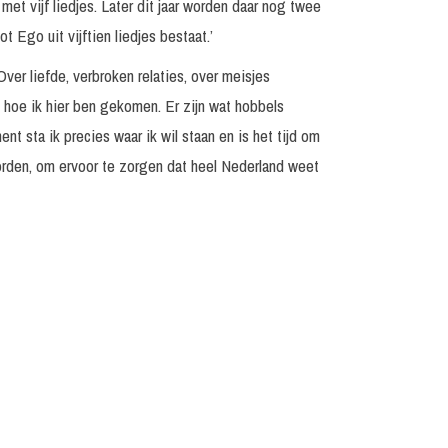
et vijf liedjes. Later dit jaar worden daar nog twee
t Ego uit vijftien liedjes bestaat.’
er liefde, verbroken relaties, over meisjes
n hoe ik hier ben gekomen. Er zijn wat hobbels
t sta ik precies waar ik wil staan en is het tijd om
orden, om ervoor te zorgen dat heel Nederland weet