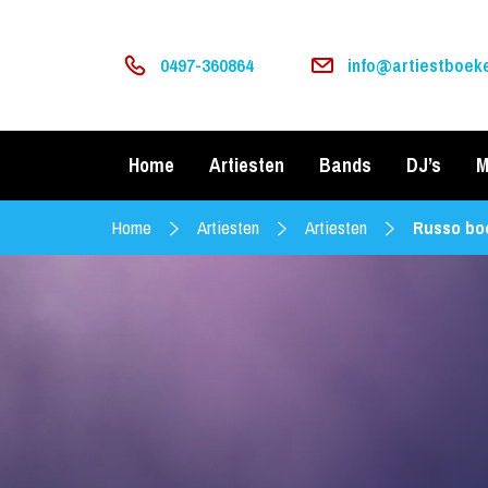
0497-360864
info@artiestboeke
Home
Artiesten
Bands
DJ’s
M
Home
Artiesten
Artiesten
Russo bo