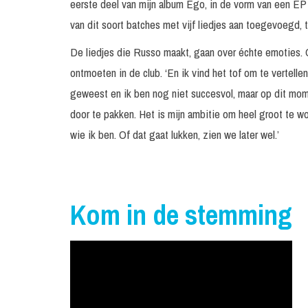
eerste deel van mijn album Ego, in de vorm van een EP m
van dit soort batches met vijf liedjes aan toegevoegd, to
De liedjes die Russo maakt, gaan over échte emoties. Ov
ontmoeten in de club. ‘En ik vind het tof om te vertelle
geweest en ik ben nog niet succesvol, maar op dit momen
door te pakken. Het is mijn ambitie om heel groot te w
wie ik ben. Of dat gaat lukken, zien we later wel.’
Kom in de stemming