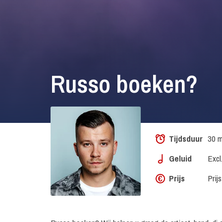
Russo boeken?
Tijdsduur
30 m
Geluid
Excl
Prijs
Prij