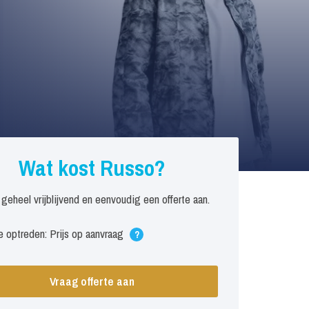
Wat kost Russo?
 geheel vrijblijvend en eenvoudig een offerte aan.
 optreden: Prijs op aanvraag
?
Vraag offerte aan