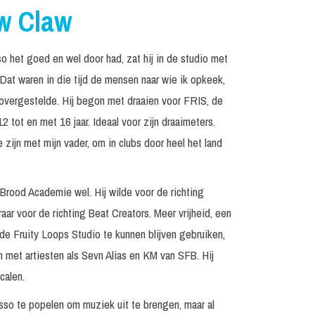
ow Claw
so het goed en wel door had, zat hij in de studio met
‘Dat waren in die tijd de mensen naar wie ik opkeek,
novergestelde. Hij begon met draaien voor FRIS, de
2 tot en met 16 jaar. Ideaal voor zijn draaimeters.
zijn met mijn vader, om in clubs door heel het land
rood Academie wel. Hij wilde voor de richting
ar voor de richting Beat Creators. Meer vrijheid, een
de Fruity Loops Studio te kunnen blijven gebruiken,
n met artiesten als Sevn Alias en KM van SFB. Hij
calen.
o te popelen om muziek uit te brengen, maar al