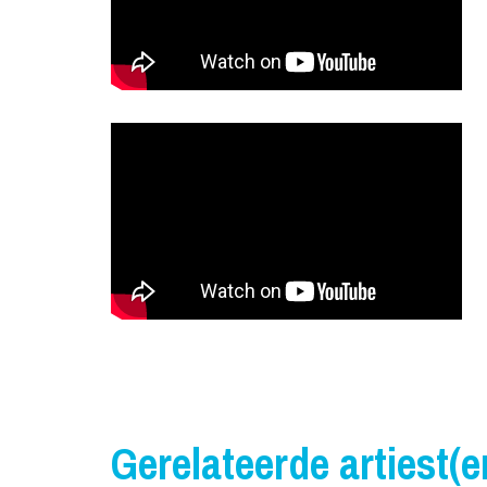
Gerelateerde artiest(e