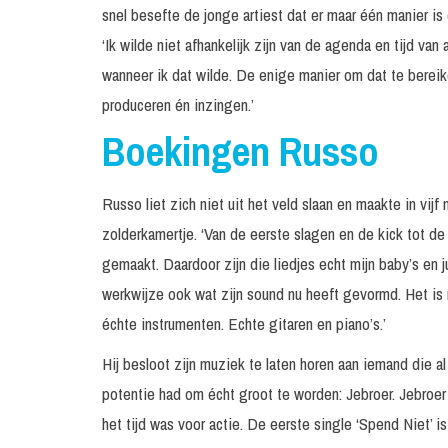
snel besefte de jonge artiest dat er maar één manier is 
‘Ik wilde niet afhankelijk zijn van de agenda en tijd van
wanneer ik dat wilde. De enige manier om dat te bereike
produceren én inzingen.’
Boekingen Russo
Russo liet zich niet uit het veld slaan en maakte in vij
zolderkamertje. ‘Van de eerste slagen en de kick tot de 
gemaakt. Daardoor zijn die liedjes echt mijn baby’s en j
werkwijze ook wat zijn sound nu heeft gevormd. Het is mu
échte instrumenten. Echte gitaren en piano’s.’
Hij besloot zijn muziek te laten horen aan iemand die
potentie had om écht groot te worden: Jebroer. Jebroer 
het tijd was voor actie. De eerste single ‘Spend Niet’ i