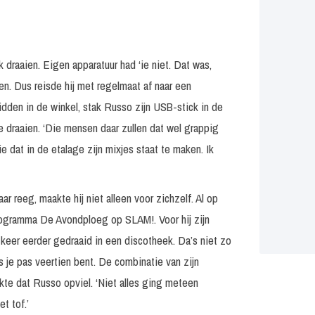
raaien. Eigen apparatuur had ‘ie niet. Dat was,
fen. Dus reisde hij met regelmaat af naar een
idden in de winkel, stak Russo zijn USB-stick in de
te draaien. ‘Die mensen daar zullen dat wel grappig
e dat in de etalage zijn mixjes staat te maken. Ik
ar reeg, maakte hij niet alleen voor zichzelf. Al op
programma De Avondploeg op SLAM!. Voor hij zijn
keer eerder gedraaid in een discotheek. Da’s niet zo
s je pas veertien bent. De combinatie van zijn
kte dat Russo opviel. ‘Niet alles ging meteen
t tof.’