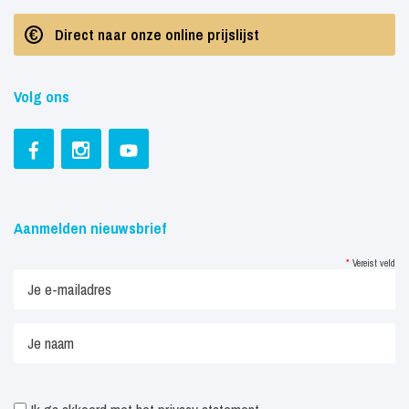
Direct naar onze online prijslijst
Volg ons
Aanmelden nieuwsbrief
*
Vereist veld