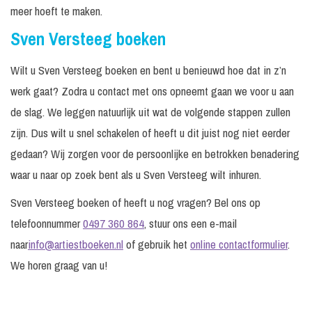
meer hoeft te maken.
Sven Versteeg boeken
Wilt u Sven Versteeg boeken en bent u benieuwd hoe dat in z’n
werk gaat? Zodra u contact met ons opneemt gaan we voor u aan
de slag. We leggen natuurlijk uit wat de volgende stappen zullen
zijn. Dus wilt u snel schakelen of heeft u dit juist nog niet eerder
gedaan? Wij zorgen voor de persoonlijke en betrokken benadering
waar u naar op zoek bent als u Sven Versteeg wilt inhuren.
Sven Versteeg boeken of heeft u nog vragen? Bel ons op
telefoonnummer
0497 360 864
, stuur ons een e-mail
naar
info@artiestboeken.nl
of gebruik het
online contactformulier
.
We horen graag van u!