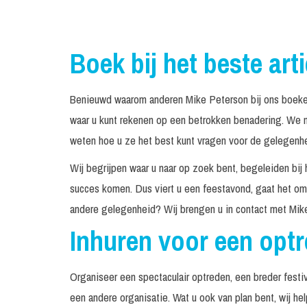
Boek bij het beste art
Benieuwd waarom anderen Mike Peterson bij ons boeken
waar u kunt rekenen op een betrokken benadering. We n
weten hoe u ze het best kunt vragen voor de gelegenhei
Wij begrijpen waar u naar op zoek bent, begeleiden bij 
succes komen. Dus viert u een feestavond, gaat het om 
andere gelegenheid? Wij brengen u in contact met Mik
Inhuren voor een opt
Organiseer een spectaculair optreden, een breder festiv
een andere organisatie. Wat u ook van plan bent, wij he