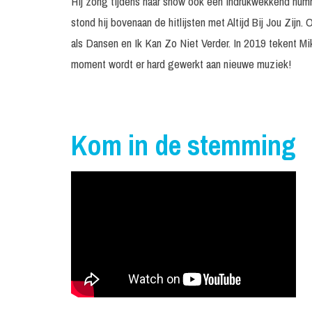
Hij zong tijdens haar show ook een indrukwekkend nu
stond hij bovenaan de hitlijsten met Altijd Bij Jou Zijn.
als Dansen en Ik Kan Zo Niet Verder. In 2019 tekent Mi
moment wordt er hard gewerkt aan nieuwe muziek!
Kom in de stemming