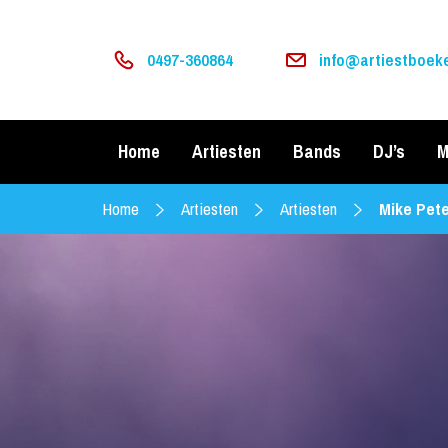
0497-360864
info@artiestboeke
Home
Artiesten
Bands
DJ’s
M
Home
Artiesten
Artiesten
Mike Pet