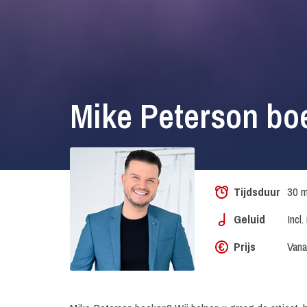
Mike Peterson bo
Tijdsduur
30 m
Geluid
Incl
Prijs
Vana