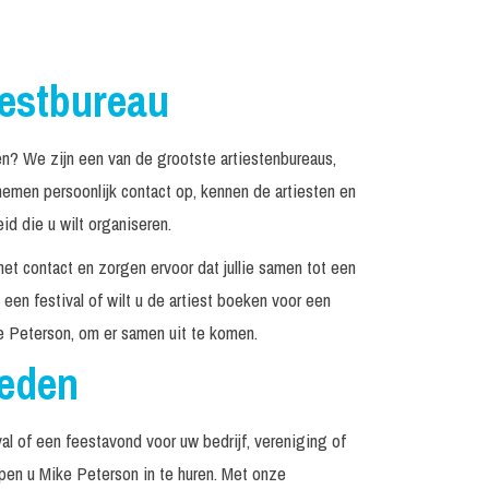
iestbureau
? We zijn een van de grootste artiestenbureaus,
emen persoonlijk contact op, kennen de artiesten en
d die u wilt organiseren.
het contact en zorgen ervoor dat jullie samen tot een
een festival of wilt u de artiest boeken voor een
e Peterson, om er samen uit te komen.
reden
al of een feestavond voor uw bedrijf, vereniging of
lpen u Mike Peterson in te huren. Met onze