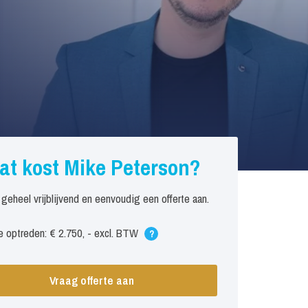
at kost Mike Peterson?
 geheel vrijblijvend en eenvoudig een offerte aan.
 optreden: € 2.750, - excl. BTW
?
Vraag offerte aan