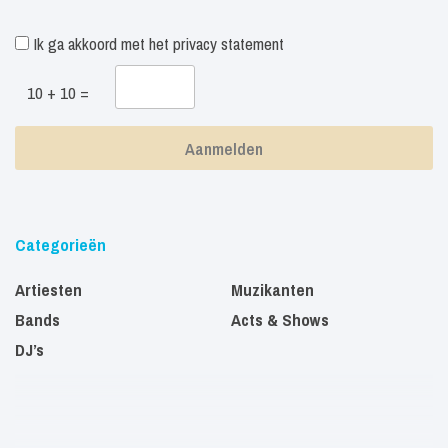
Ik ga akkoord met het
privacy statement
10 + 10 =
Categorieën
Artiesten
Muzikanten
Bands
Acts & Shows
DJ’s