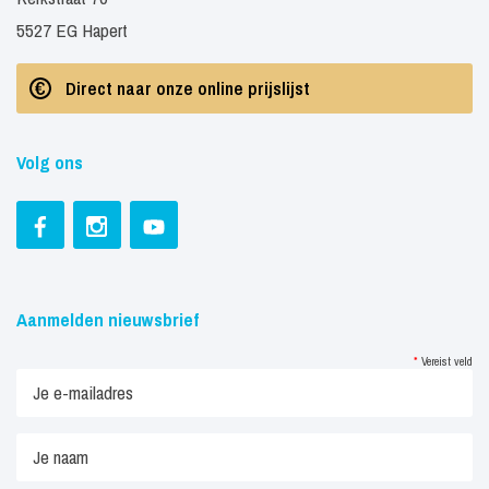
5527 EG Hapert
Direct naar onze online prijslijst
Volg ons
Aanmelden nieuwsbrief
*
Vereist veld