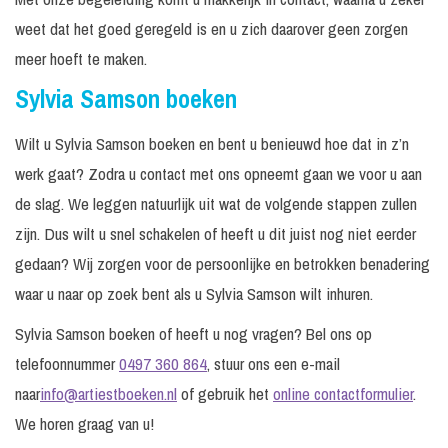
weet dat het goed geregeld is en u zich daarover geen zorgen
meer hoeft te maken.
Sylvia Samson boeken
Wilt u Sylvia Samson boeken en bent u benieuwd hoe dat in z’n
werk gaat? Zodra u contact met ons opneemt gaan we voor u aan
de slag. We leggen natuurlijk uit wat de volgende stappen zullen
zijn. Dus wilt u snel schakelen of heeft u dit juist nog niet eerder
gedaan? Wij zorgen voor de persoonlijke en betrokken benadering
waar u naar op zoek bent als u Sylvia Samson wilt inhuren.
Sylvia Samson boeken of heeft u nog vragen? Bel ons op
telefoonnummer
0497 360 864
, stuur ons een e-mail
naar
info@artiestboeken.nl
of gebruik het
online contactformulier
.
We horen graag van u!