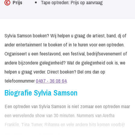
Prijs
Tape optreden: Prijs op aanvraag
Sylvia Samson boeken? Wij helpen u graag de artiest, band, dj of
ander entertainment te boeken of in te huren voor een optreden.
Organiseert u een feestavond, een festival, bedrijfsevenement of
andere bijzondere gelegenheid? Wat de gelegenheid ook is, we
helpen u graag verder. Direct boeken? Bel ons dan op
telefoonnummer
0497 - 36 08 64
.
Biografie Sylvia Samson
Een optreden van Sylvia Samson is niet zomaar een optreden maar
een wervelende show van 30 minuten. Nummers van Aretha
Franklin, Tina Turner, Rihanna en vele andere hits komen voorbij!