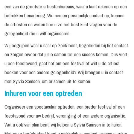
een van de grootste artiestenbureaus, waar u kunt rekenen op een
betrokken benadering. We nemen persoonlijk contact op, kennen
de artiesten en weten hoe u ze het best kunt vragen voor de
gelegenheid die u wilt organiseren.
Wij begrijpen waar u naar op zoek bent, begeleiden bij het contact
en zorgen ervoor dat jullie samen tot een succes komen. Dus viert
u een feestavond, gaat het om een festival of wilt u de artiest
boeken voor een andere gelegenheid? Wij brengen u in contact
met Sylvia Samson, om er samen uit te komen.
Inhuren voor een optreden
Organiseer een spectaculair optreden, een breder festival of een
feestavond voor uw bedrijf, vereniging of een andere organisatie.
Wat u ook van plan bent, wij helpen u Sylvia Samson in te huren.
Met onze begeleiding komt u makkelijk in contact, waarna u zeker