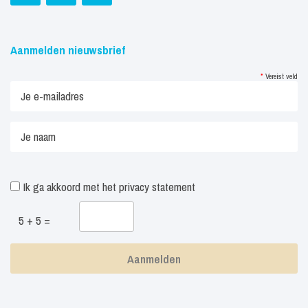
Aanmelden nieuwsbrief
*
Vereist veld
Ik ga akkoord met het
privacy statement
5 + 5 =