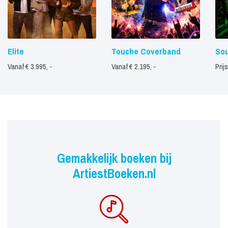
Elite
Touche Coverband
Sou
Vanaf € 3.995, -
Vanaf € 2.195, -
Prij
Gemakkelijk boeken bij
ArtiestBoeken.nl