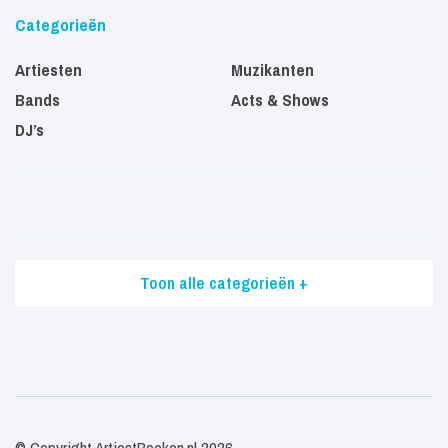
Categorieën
Artiesten
Muzikanten
Bands
Acts & Shows
DJ’s
Toon alle categorieën +
© Copyright ArtiestBoeken.nl 2026