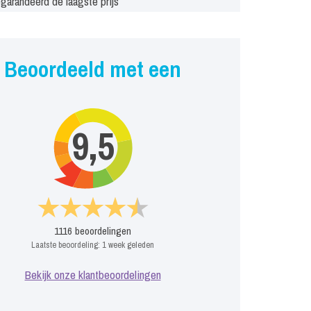
garandeerd de laagste prijs
Beoordeeld met een
9,5
1116
beoordelingen
Laatste beoordeling:
1 week geleden
Bekijk onze klantbeoordelingen