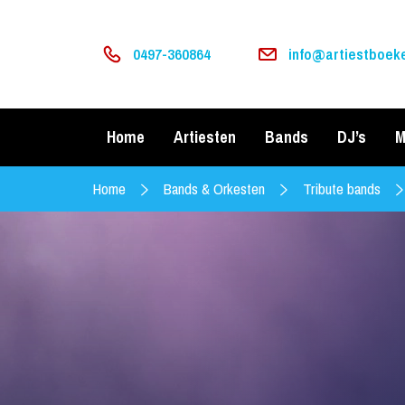
0497-360864
info@artiestboeke
Home
Artiesten
Bands
DJ’s
M
Home
Bands & Orkesten
Tribute bands