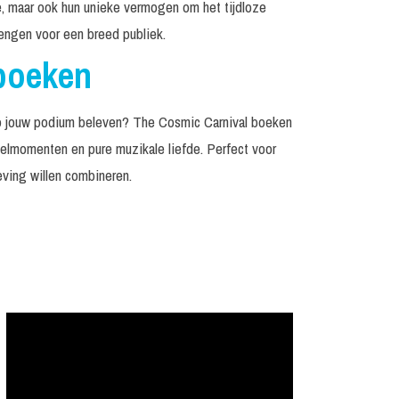
e, maar ook hun unieke vermogen om het tijdloze
engen voor een breed publiek.
boeken
op jouw podium beleven? The Cosmic Carnival boeken
elmomenten en pure muzikale liefde. Perfect voor
eving willen combineren.