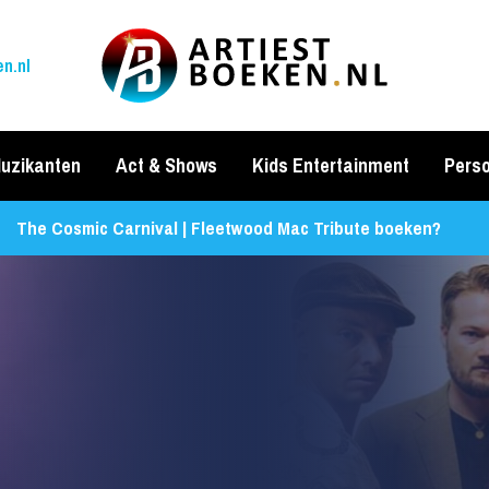
n.nl
uzikanten
Act & Shows
Kids Entertainment
Perso
The Cosmic Carnival | Fleetwood Mac Tribute boeken?