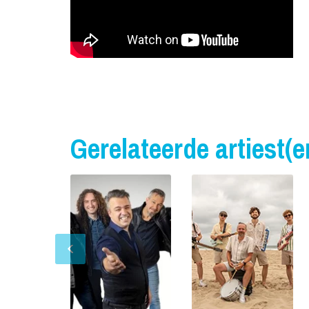
Gerelateerde artiest(e