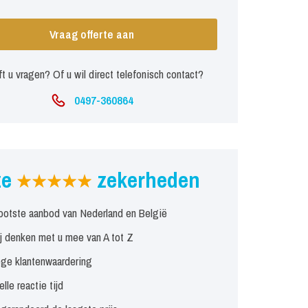
Vraag offerte aan
t u vragen? Of u wil direct telefonisch contact?
0497-360864
ze
zekerheden
ootste aanbod van Nederland en België
j denken met u mee van A tot Z
ge klantenwaardering
elle reactie tijd