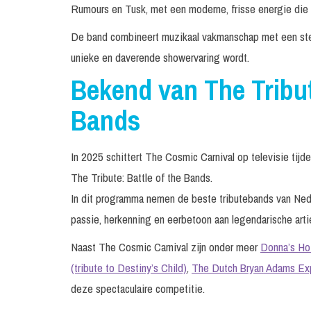
Rumours en Tusk, met een moderne, frisse energie die tr
De band combineert muzikaal vakmanschap met een ster
unieke en daverende showervaring wordt.
Bekend van The Tribut
Bands
In 2025 schittert The Cosmic Carnival op televisie ti
The Tribute: Battle of the Bands.
In dit programma nemen de beste tributebands van Neder
passie, herkenning en eerbetoon aan legendarische arti
Naast The Cosmic Carnival zijn onder meer
Donna’s Hot
(tribute to Destiny’s Child)
,
The Dutch Bryan Adams Ex
deze spectaculaire competitie.