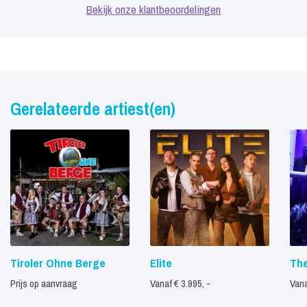
Bekijk onze klantbeoordelingen
Gerelateerde artiest(en)
Tiroler Ohne Berge
Elite
The
Prijs op aanvraag
Vanaf € 3.995, -
Vana