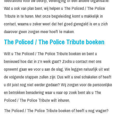
feestavond voor uw bedrijf, vereniging of een andere organisatie.
Wat u ook van plan bent, wij helpen u The Policed / The Police
Tribute in te huren. Met onze begeleiding komt u makkelijk in
contact, waarna u zeker weet dat het goed geregeld is en u zich
daarover geen zorgen meer hoeft te maken.
The Policed / The Police Tribute boeken
Wilt u The Policed / The Police Tribute boeken en bent u
benieuwd hoe dat in z’n werk gaat? Zodra u contact met ons
opneemt gaan we voor u aan de slag. We leggen natuurlijk uit wat
de volgende stappen zullen zijn. Dus wilt u snel schakelen of heeft
u dit juist nog niet eerder gedaan? Wij zorgen voor de persoonlijke
en betrokken benadering waar u naar op zoek bent als u The
Policed / The Police Tribute wilt inhuren.
The Policed / The Police Tribute boeken of heeft u nog vragen?