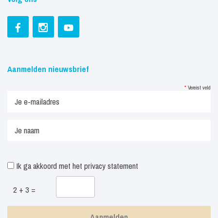
Aanmelden nieuwsbrief
*
Vereist veld
Ik ga akkoord met het
privacy statement
2 + 3 =