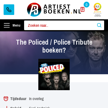
0
Menu
The Policed / Police Tribute
boeken?
Tijdsduur
In overleg