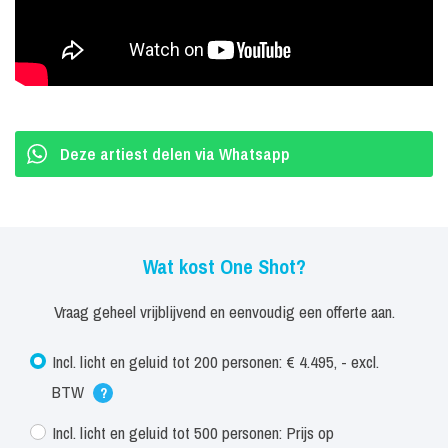
Joep Wijnhoven / Keys
Mark Jans / Drums
Deze artiest delen via Whatsapp
Wat kost One Shot?
Vraag geheel vrijblijvend en eenvoudig een offerte aan.
Incl. licht en geluid tot 200 personen: € 4.495, - excl.
BTW
?
Incl. licht en geluid tot 500 personen: Prijs op