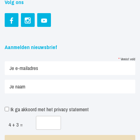
Volg ons
Aanmelden nieuwsbrief
*
Vereist veld
Ik ga akkoord met het
privacy statement
4 + 3 =