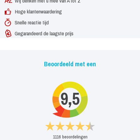
Wij denken met u mee van A tot Z
Hoge klantenwaardering
Snelle reactie tijd
Gegarandeerd de laagste prijs
Beoordeeld met een
9,5
1116
beoordelingen