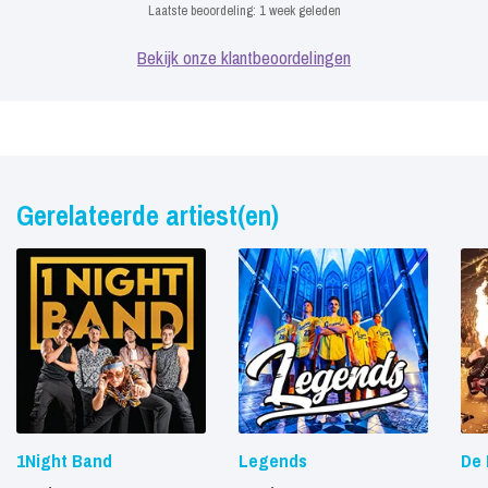
Laatste beoordeling:
1 week geleden
Bekijk onze klantbeoordelingen
Gerelateerde artiest(en)
1Night Band
Legends
De 