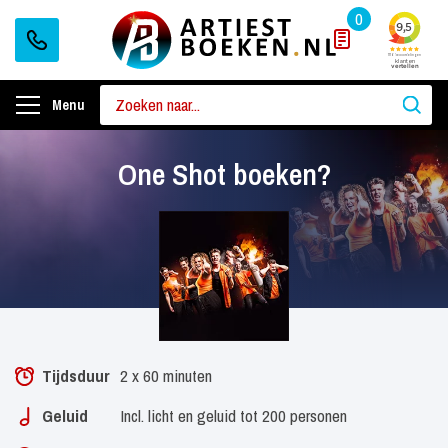
0
Menu
One Shot boeken?
Tijdsduur
2 x 60 minuten
Geluid
Incl. licht en geluid tot 200 personen