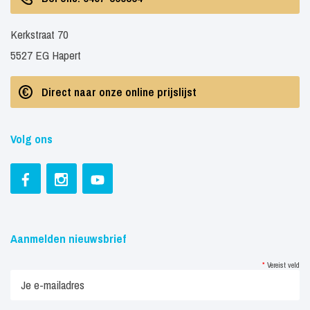
Kerkstraat 70
5527 EG Hapert
Direct naar onze online prijslijst
Volg ons
Aanmelden nieuwsbrief
*
Vereist veld