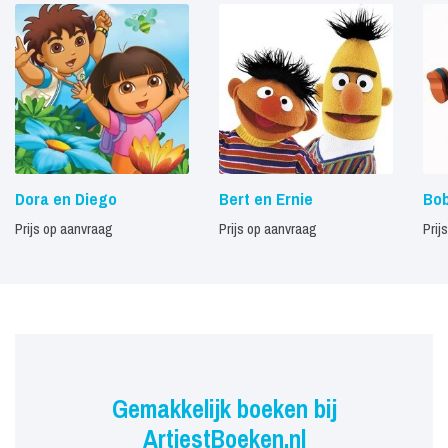
Dora en Diego
Bert en Ernie
Bob
Prijs op aanvraag
Prijs op aanvraag
Prij
Gemakkelijk boeken bij
ArtiestBoeken.nl