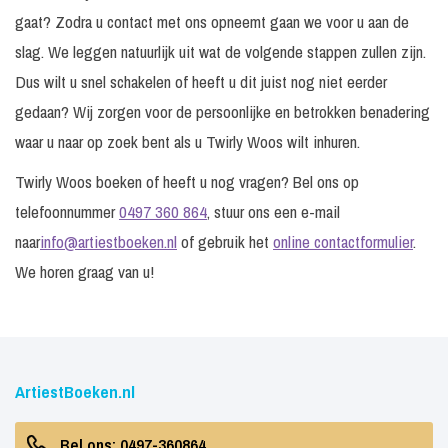
gaat? Zodra u contact met ons opneemt gaan we voor u aan de
slag. We leggen natuurlijk uit wat de volgende stappen zullen zijn.
Dus wilt u snel schakelen of heeft u dit juist nog niet eerder
gedaan? Wij zorgen voor de persoonlijke en betrokken benadering
waar u naar op zoek bent als u Twirly Woos wilt inhuren.
Twirly Woos boeken of heeft u nog vragen? Bel ons op
telefoonnummer
0497 360 864
, stuur ons een e-mail
naar
info@artiestboeken.nl
of gebruik het
online contactformulier
.
We horen graag van u!
ArtiestBoeken.nl
Bel ons: 0497-360864