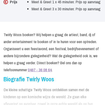
Prijs
Meet & Greet 1 x 45 minuten: Prijs op aanvraag
Meet & Greet 3 x 30 minuten: Prijs op aanvraag
Twirly Woos boeken? Wij helpen u graag de artiest, band, dj of
ander entertainment te boeken of in te huren voor een optreden.
Organiseert u een feestavond, een festival, bedrijfsevenement of
andere bijzondere gelegenheid? Wat de gelegenheid ook is, we
helpen u graag verder. Direct boeken? Bel ons dan op
telefoonnummer
0497 - 36 08 64
.
Biografie Twirly Woos
De kleine schattige Twirly Woos ontdekken samen met de
kinderen op een komische wijze de wereld. Ze gaan elke
aflevering op avontuur, zowel in onze echte wereld als op hun