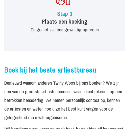
Stap 3
Plaats een boeking
En geniet van een geweldig optreden
Boek bij het beste artiestbureau
Benieuwd waarom anderen Twirly Woos bij ons boeken? We zijn
een van de grootste artiestenbureaus, waar u kunt rekenen op een
betrokken benadering. We nemen persoonlijk contact op, kennen
de artiesten en weten hoe u ze het best kunt vragen voor de
gelegenheid die u wilt organiseren.
Wij begrijpen waar u naar op zoek bent, begeleiden bij het contact