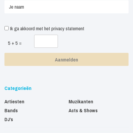
Ik ga akkoord met het
privacy statement
5 + 5 =
Categorieën
Artiesten
Muzikanten
Bands
Acts & Shows
DJ’s