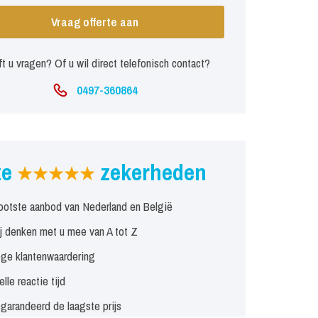
Vraag offerte aan
t u vragen? Of u wil direct telefonisch contact?
0497-360864
ze
zekerheden
ootste aanbod van Nederland en België
j denken met u mee van A tot Z
ge klantenwaardering
elle reactie tijd
garandeerd de laagste prijs