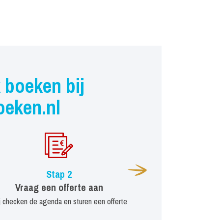
 boeken bij
oeken.nl
Stap 2
Vraag een offerte aan
j checken de agenda en sturen een offerte