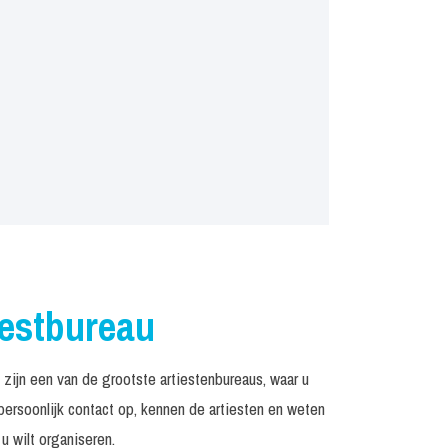
iestbureau
ijn een van de grootste artiestenbureaus, waar u
rsoonlijk contact op, kennen de artiesten en weten
u wilt organiseren.