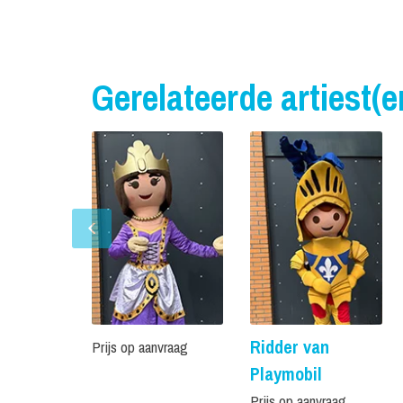
Gerelateerde artiest(e
Ridder van
Prijs op aanvraag
Playmobil
Prijs op aanvraag