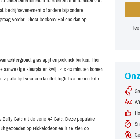
 of ander entertainment te boeken of in te huren voor
al, bedrijfsevenement of andere bijzondere
graag verder. Direct boeken? Bel ons dan op
Heef
van achtergrond, grastapijt en picknick banken. Hier
de aanwezige kleurplaten kwijt. 4 x 45 minuten komen
On
ij alle tijd voor een knuffel, high-five en een foto
Gr
Wi
Ho
 Buffy Cats uit de serie 44 Cats. Deze populaire
Sn
t uitgezonden op Nickelodeon en is te zien op
Ge