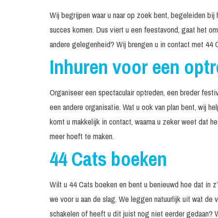
Wij begrijpen waar u naar op zoek bent, begeleiden bij 
succes komen. Dus viert u een feestavond, gaat het om 
andere gelegenheid? Wij brengen u in contact met 44 C
Inhuren voor een opt
Organiseer een spectaculair optreden, een breder festiv
een andere organisatie. Wat u ook van plan bent, wij he
komt u makkelijk in contact, waarna u zeker weet dat h
meer hoeft te maken.
44 Cats boeken
Wilt u 44 Cats boeken en bent u benieuwd hoe dat in 
we voor u aan de slag. We leggen natuurlijk uit wat de v
schakelen of heeft u dit juist nog niet eerder gedaan? 