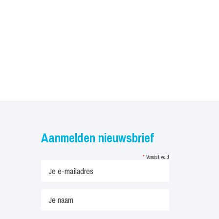
Aanmelden nieuwsbrief
*
Vereist veld