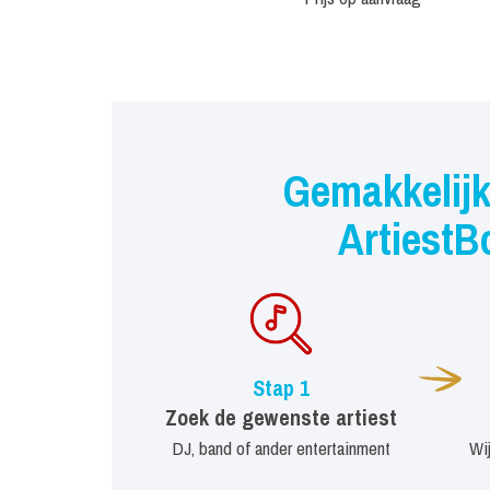
Gemakkelijk
ArtiestB
Stap 1
Zoek de gewenste artiest
DJ, band of ander entertainment
Wi