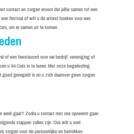
het contact en zorgen ervoor dat jullie samen tot een
een festival of wilt u de artiest boeken voor een
ats, om er samen uit te komen.
reden
al of een feestavond voor uw bedrijf, vereniging of
lpen u 44 Cats in te huren. Met onze begeleiding
et goed geregeld is en u zich daarover geen zorgen
z’n werk gaat? Zodra u contact met ons opneemt gaan
olgende stappen zullen zijn. Dus wilt u snel
Wij zorgen voor de persoonlijke en betrokken