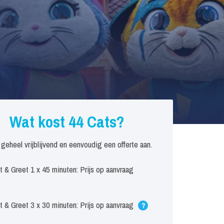
Wat kost 44 Cats?
 geheel vrijblijvend en eenvoudig een offerte aan.
 & Greet 1 x 45 minuten: Prijs op aanvraag
 & Greet 3 x 30 minuten: Prijs op aanvraag
?