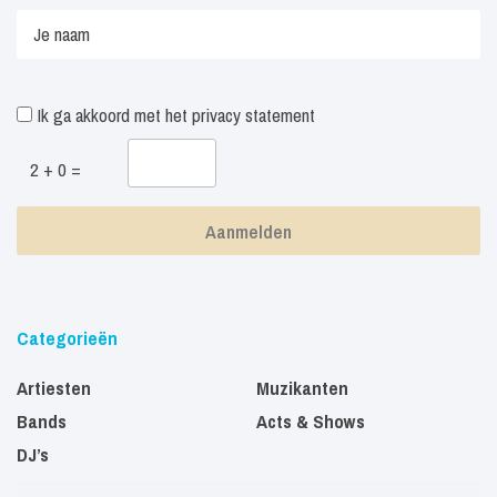
Ik ga akkoord met het
privacy statement
2 + 0 =
Categorieën
Artiesten
Muzikanten
Bands
Acts & Shows
DJ’s