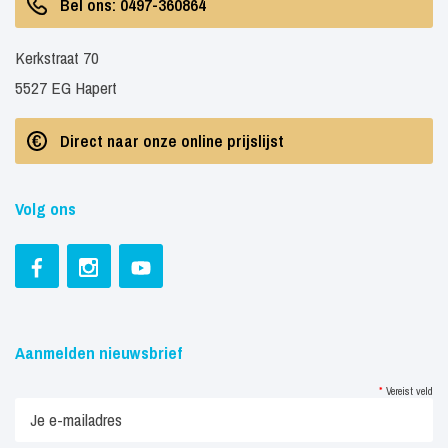
Bel ons: 0497-360864
Kerkstraat 70
5527 EG Hapert
Direct naar onze online prijslijst
Volg ons
Aanmelden nieuwsbrief
*
Vereist veld