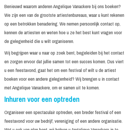
Benieuwd waarom anderen Angelique Vanackere bij ons boeken?
We zijn een van de grootste artiestenbureaus, waar u kunt rekenen
op een betrokken benadering. We nemen persoonlijk contact op,
kennen de artiesten en weten hoe u ze het best kunt vragen voor
de gelegenheid die u wilt organiseren.
Wij begrijpen waar u naar op zoek bent, begeleiden bij het contact
en zorgen ervoor dat jullie samen tot een succes komen. Dus viert
u een feestavond, gaat het om een festival of wilt u de artiest
boeken voor een andere gelegenheid? Wij brengen u in contact
met Angelique Vanackere, om er samen uit te komen.
Inhuren voor een optreden
Organiseer een spectaculair optreden, een breder festival of een
feestavond voor uw bedrijf, vereniging of een andere organisatie.
Wat u ook van plan bent, wij helpen u Angelique Vanackere in te