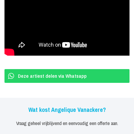
Deze artiest delen via Whatsapp
Wat kost Angelique Vanackere?
Vraag geheel vrijblijvend en eenvoudig een offerte aan.