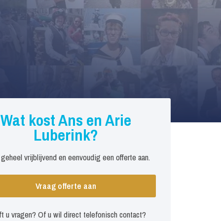
Wat kost Ans en Arie
Luberink?
 geheel vrijblijvend en eenvoudig een offerte aan.
Vraag offerte aan
t u vragen? Of u wil direct telefonisch contact?