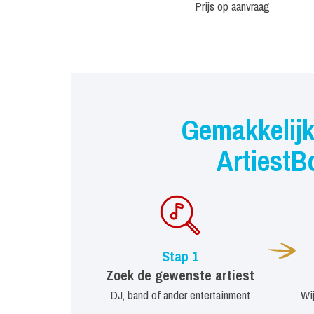
Prijs op aanvraag
Gemakkelijk
ArtiestB
Stap 1
Zoek de gewenste artiest
DJ, band of ander entertainment
Wi