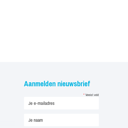
Aanmelden nieuwsbrief
*
Vereist veld