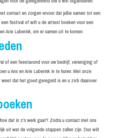
agen voor de gelegenheid die u wilt organiseren.
het contact en zorgen ervoor dat jullie samen tot een
een festival of wilt u de artiest boeken voor een
en Arie Luberink, om er samen uit te komen.
reden
al of een feestavond voor uw bedrijf, vereniging of
lpen u Ans en Arie Luberink in te huren. Met onze
r weet dat het goed geregeld is en u zich daarover
 boeken
hoe dat in z’n werk gaat? Zodra u contact met ons
jk uit wat de volgende stappen zullen zijn. Dus wilt