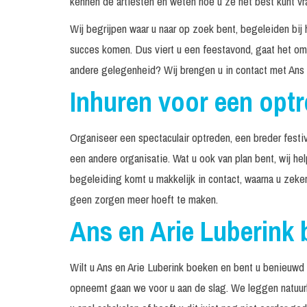
kennen de artiesten en weten hoe u ze het best kunt vr
Wij begrijpen waar u naar op zoek bent, begeleiden bij 
succes komen. Dus viert u een feestavond, gaat het om 
andere gelegenheid? Wij brengen u in contact met Ans 
Inhuren voor een opt
Organiseer een spectaculair optreden, een breder festiv
een andere organisatie. Wat u ook van plan bent, wij he
begeleiding komt u makkelijk in contact, waarna u zeke
geen zorgen meer hoeft te maken.
Ans en Arie Luberink
Wilt u Ans en Arie Luberink boeken en bent u benieuwd 
opneemt gaan we voor u aan de slag. We leggen natuurli