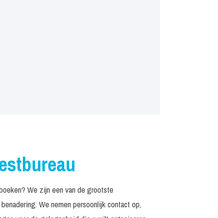
iestbureau
 boeken? We zijn een van de grootste
n benadering. We nemen persoonlijk contact op,