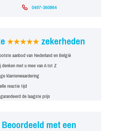
0497-360864
ze
zekerheden
ootste aanbod van Nederland en België
j denken met u mee van A tot Z
ge klantenwaardering
elle reactie tijd
garandeerd de laagste prijs
Beoordeeld met een