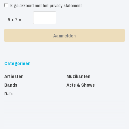
Ik ga akkoord met het
privacy statement
9 + 7 =
Categorieën
Artiesten
Muzikanten
Bands
Acts & Shows
DJ’s