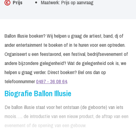
Prijs
Maatwerk: Prijs op aanvraag
Ballon Illusie boeken? Wij helpen u graag de artiest, band, dj of
ander entertainment te boeken of in te huren voor een optreden.
Organiseert u een feestavond, een festival, bedrijfsevenement of
andere bijzondere gelegenheid? Wat de gelegenheid ook is, we
helpen u graag verder. Direct boeken? Bel ons dan op
telefoonnummer
0497 - 36 08 64
.
Biografie Ballon Illusie
De ballon illusie staat voor het ontstaan (de geboorte) van iets
moois….. de introductie van een nieuw product, de aftrap van een
evenement of de opening van een gebouw.