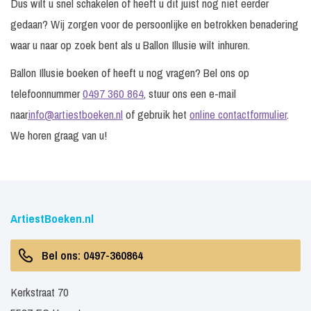
Dus wilt u snel schakelen of heeft u dit juist nog niet eerder
gedaan? Wij zorgen voor de persoonlijke en betrokken benadering
waar u naar op zoek bent als u Ballon Illusie wilt inhuren.
Ballon Illusie boeken of heeft u nog vragen? Bel ons op
telefoonnummer
0497 360 864
, stuur ons een e-mail
naar
info@artiestboeken.nl
of gebruik het
online contactformulier
.
We horen graag van u!
ArtiestBoeken.nl
Bel ons: 0497-360864
Kerkstraat 70