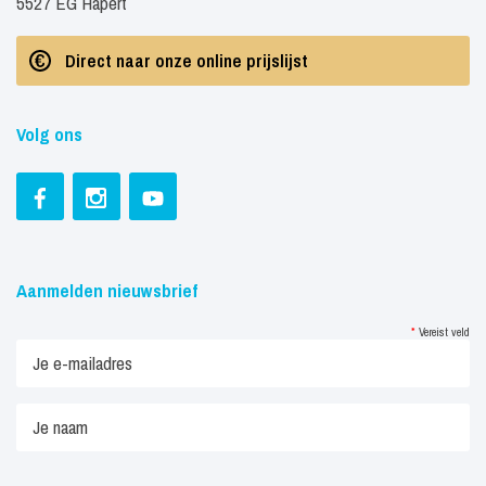
5527 EG Hapert
Direct naar onze online prijslijst
Volg ons
Aanmelden nieuwsbrief
*
Vereist veld