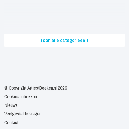
Toon alle categorieën +
© Copyright ArtiestBoeken.nl 2026
Cookies intrekken
Nieuws
Veelgestelde vragen
Contact