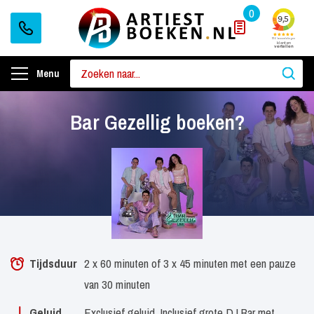
0
Menu
Bar Gezellig boeken?
Tijdsduur
2 x 60 minuten of 3 x 45 minuten met een pauze
van 30 minuten
Geluid
Exclusief geluid, Inclusief grote DJ Bar met