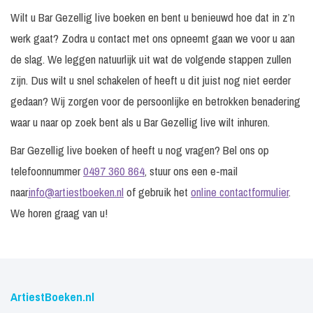
Wilt u Bar Gezellig live boeken en bent u benieuwd hoe dat in z’n
werk gaat? Zodra u contact met ons opneemt gaan we voor u aan
de slag. We leggen natuurlijk uit wat de volgende stappen zullen
zijn. Dus wilt u snel schakelen of heeft u dit juist nog niet eerder
gedaan? Wij zorgen voor de persoonlijke en betrokken benadering
waar u naar op zoek bent als u Bar Gezellig live wilt inhuren.
Bar Gezellig live boeken of heeft u nog vragen? Bel ons op
telefoonnummer
0497 360 864
, stuur ons een e-mail
naar
info@artiestboeken.nl
of gebruik het
online contactformulier
.
We horen graag van u!
ArtiestBoeken.nl