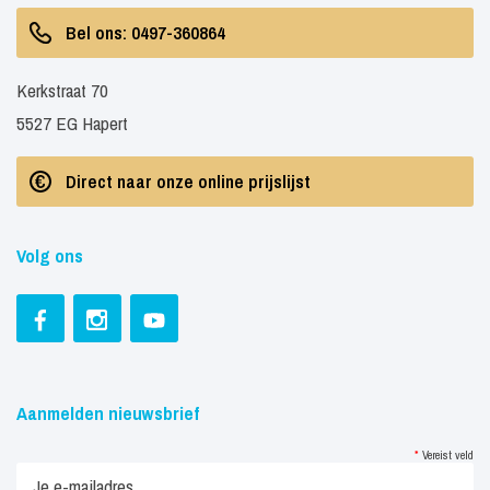
Bel ons: 0497-360864
Kerkstraat 70
5527 EG Hapert
Direct naar onze online prijslijst
Volg ons
Aanmelden nieuwsbrief
*
Vereist veld