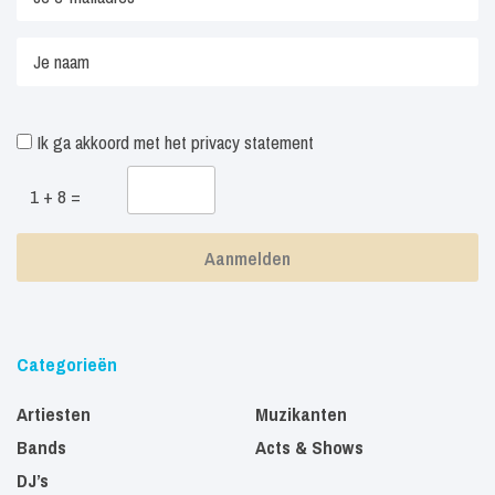
Ik ga akkoord met het
privacy statement
1 + 8 =
Categorieën
Artiesten
Muzikanten
Bands
Acts & Shows
DJ’s