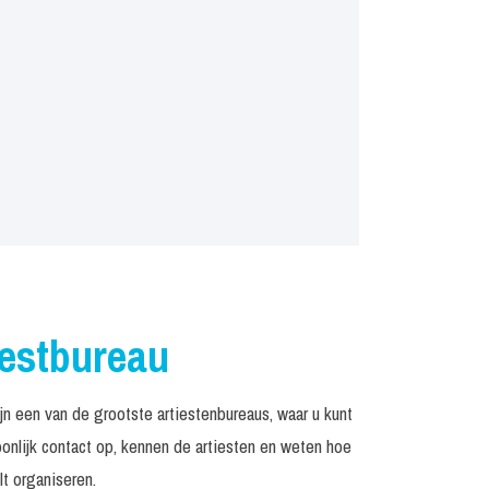
iestbureau
 een van de grootste artiestenbureaus, waar u kunt
nlijk contact op, kennen de artiesten en weten hoe
t organiseren.