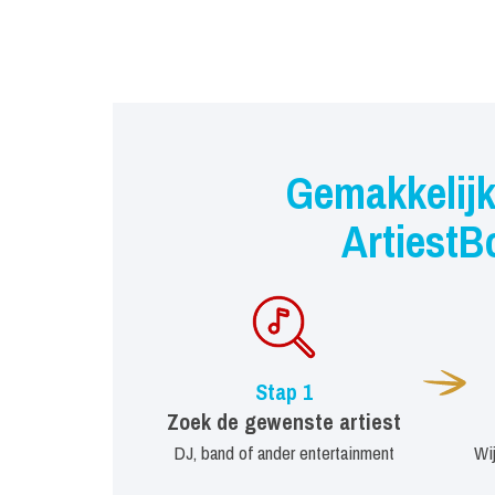
Gemakkelijk
ArtiestB
Stap 1
Zoek de gewenste artiest
DJ, band of ander entertainment
Wi