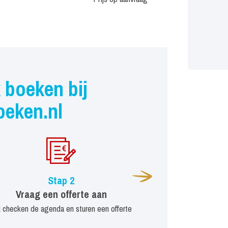
 boeken bij
oeken.nl
Stap 2
Vraag een offerte aan
j checken de agenda en sturen een offerte