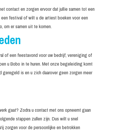
het contact en zorgen ervoor dat jullie samen tot een
een festival of wilt u de artiest boeken voor een
o, om er samen uit te komen.
reden
al of een feestavond voor uw bedrijf, vereniging of
elpen u Bobo in te huren. Met onze begeleiding komt
ed geregeld is en u zich daarover geen zorgen meer
 werk gaat? Zodra u contact met ons opneemt gaan
olgende stappen zullen zijn. Dus wilt u snel
Wij zorgen voor de persoonlijke en betrokken