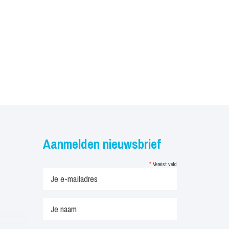
Aanmelden nieuwsbrief
*
Vereist veld