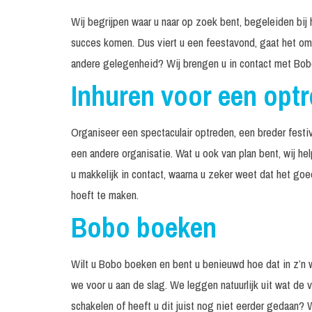
Wij begrijpen waar u naar op zoek bent, begeleiden bij 
succes komen. Dus viert u een feestavond, gaat het om 
andere gelegenheid? Wij brengen u in contact met Bob
Inhuren voor een opt
Organiseer een spectaculair optreden, een breder festiv
een andere organisatie. Wat u ook van plan bent, wij h
u makkelijk in contact, waarna u zeker weet dat het go
hoeft te maken.
Bobo boeken
Wilt u Bobo boeken en bent u benieuwd hoe dat in z’n
we voor u aan de slag. We leggen natuurlijk uit wat de v
schakelen of heeft u dit juist nog niet eerder gedaan? 