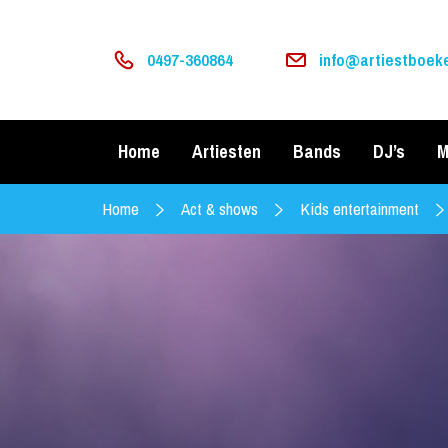
0497-360864
info@artiestboeke
Home
Artiesten
Bands
DJ’s
M
Home
Act & shows
Kids entertainment