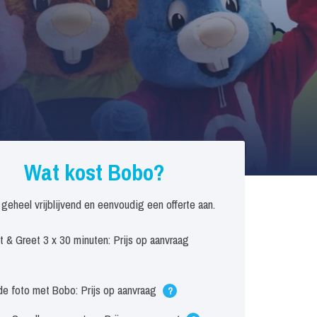
Wat kost Bobo?
 geheel vrijblijvend en eenvoudig een offerte aan.
 & Greet 3 x 30 minuten: Prijs op aanvraag
e foto met Bobo: Prijs op aanvraag
?