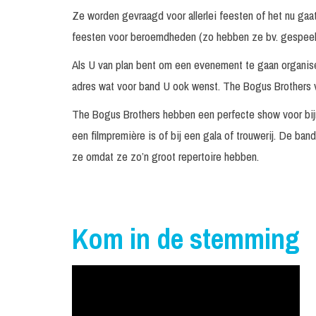
Ze worden gevraagd voor allerlei feesten of het nu gaat o
feesten voor beroemdheden (zo hebben ze bv. gespeeld 
Als U van plan bent om een evenement te gaan organise
adres wat voor band U ook wenst. The Bogus Brothers 
The Bogus Brothers hebben een perfecte show voor bijn
een filmpremière is of bij een gala of trouwerij. De ba
ze omdat ze zo’n groot repertoire hebben.
Kom in de stemming