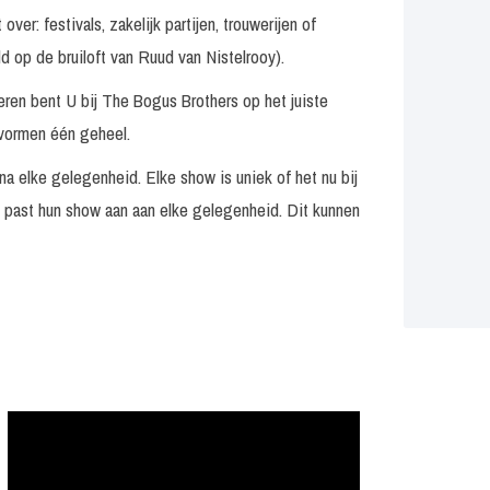
ver: festivals, zakelijk partijen, trouwerijen of
op de bruiloft van Ruud van Nistelrooy).
ren bent U bij The Bogus Brothers op het juiste
vormen één geheel.
a elke gelegenheid. Elke show is uniek of het nu bij
nd past hun show aan aan elke gelegenheid. Dit kunnen