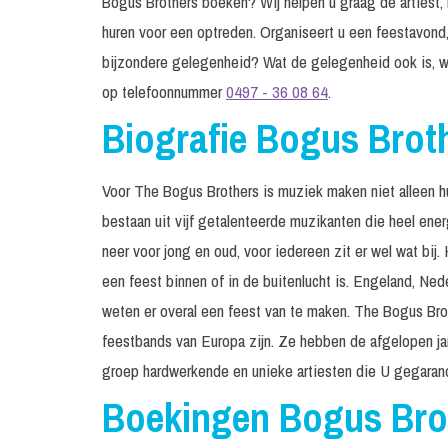
Bogus Brothers boeken? Wij helpen u graag de artiest, b
huren voor een optreden. Organiseert u een feestavond,
bijzondere gelegenheid? Wat de gelegenheid ook is, w
op telefoonnummer
0497 - 36 08 64
.
Biografie Bogus Brot
Voor The Bogus Brothers is muziek maken niet alleen h
bestaan uit vijf getalenteerde muzikanten die heel en
neer voor jong en oud, voor iedereen zit er wel wat bij.
een feest binnen of in de buitenlucht is. Engeland, Ned
weten er overal een feest van te maken. The Bogus Br
feestbands van Europa zijn. Ze hebben de afgelopen ja
groep hardwerkende en unieke artiesten die U gegaran
Boekingen Bogus Bro