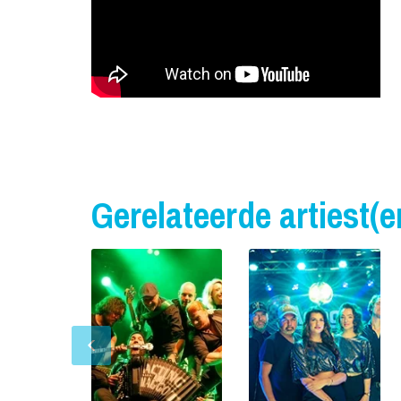
Gerelateerde artiest(e