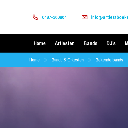
0497-360864
info@artiestboeke
Home
Artiesten
Bands
DJ’s
M
Home
Bands & Orkesten
Bekende bands