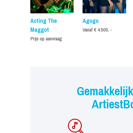
Acting The
Agogo
Maggot
Vanaf € 4.500, -
Prijs op aanvraag
Gemakkelijk
ArtiestB