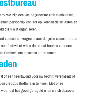
iestbureau
n? We zijn een van de grootste artiestenbureaus,
emen persoonlijk contact op, kennen de artiesten en
d die u wilt organiseren.
het contact en zorgen ervoor dat jullie samen tot een
een festival of wilt u de artiest boeken voor een
s Brothers, om er samen uit te komen.
reden
al of een feestavond voor uw bedrijf, vereniging of
lpen u Bogus Brothers in te huren. Met onze
r weet dat het goed geregeld is en u zich daarover