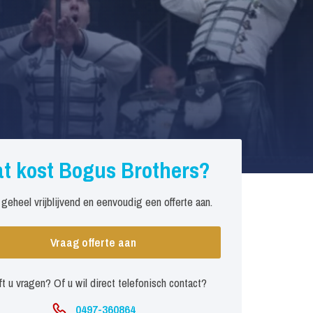
t kost Bogus Brothers?
 geheel vrijblijvend en eenvoudig een offerte aan.
Vraag offerte aan
t u vragen? Of u wil direct telefonisch contact?
0497-360864