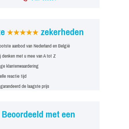
ze
zekerheden
ootste aanbod van Nederland en België
j denken met u mee van A tot Z
ge klantenwaardering
elle reactie tijd
garandeerd de laagste prijs
Beoordeeld met een