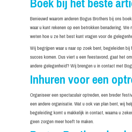
Boek bij het beste art
Benieuwd waarom anderen Bogus Brothers bij ons boeke
waar u kunt rekenen op een betrokken benadering. We n
weten hoe u ze het best kunt vragen voor de gelegenhei
Wij begrijpen waar u naar op zoek bent, begeleiden bij 
succes komen. Dus viert u een feestavond, gaat het om 
andere gelegenheid? Wij brengen u in contact met Bogu
Inhuren voor een opt
Organiseer een spectaculair optreden, een breder festiv
een andere organisatie. Wat u ook van plan bent, wij he
begeleiding komt u makkelijk in contact, waarna u zeke
geen zorgen meer hoeft te maken.