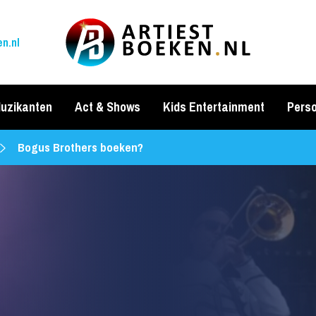
n.nl
uzikanten
Act & Shows
Kids Entertainment
Perso
Bogus Brothers boeken?