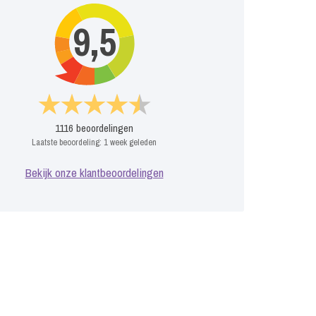
9,5
1116
beoordelingen
Laatste beoordeling:
1 week geleden
Bekijk onze klantbeoordelingen