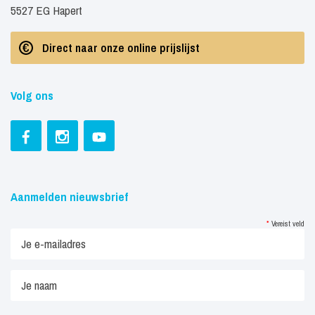
5527 EG Hapert
Direct naar onze online prijslijst
Volg ons
Aanmelden nieuwsbrief
*
Vereist veld