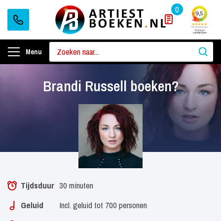
0
Menu
Brandi Russell boeken?
Tijdsduur
30 minuten
Geluid
Incl. geluid tot 700 personen