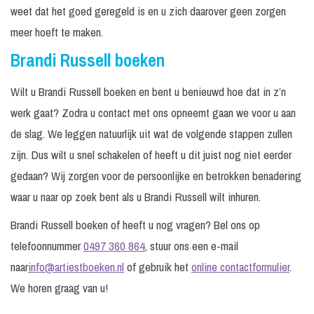
weet dat het goed geregeld is en u zich daarover geen zorgen
meer hoeft te maken.
Brandi Russell boeken
Wilt u Brandi Russell boeken en bent u benieuwd hoe dat in z’n
werk gaat? Zodra u contact met ons opneemt gaan we voor u aan
de slag. We leggen natuurlijk uit wat de volgende stappen zullen
zijn. Dus wilt u snel schakelen of heeft u dit juist nog niet eerder
gedaan? Wij zorgen voor de persoonlijke en betrokken benadering
waar u naar op zoek bent als u Brandi Russell wilt inhuren.
Brandi Russell boeken of heeft u nog vragen? Bel ons op
telefoonnummer
0497 360 864
, stuur ons een e-mail
naar
info@artiestboeken.nl
of gebruik het
online contactformulier
.
We horen graag van u!