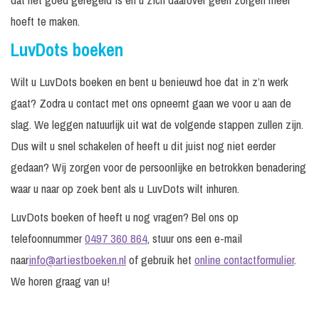
hoeft te maken.
LuvDots boeken
Wilt u LuvDots boeken en bent u benieuwd hoe dat in z’n werk
gaat? Zodra u contact met ons opneemt gaan we voor u aan de
slag. We leggen natuurlijk uit wat de volgende stappen zullen zijn.
Dus wilt u snel schakelen of heeft u dit juist nog niet eerder
gedaan? Wij zorgen voor de persoonlijke en betrokken benadering
waar u naar op zoek bent als u LuvDots wilt inhuren.
LuvDots boeken of heeft u nog vragen? Bel ons op
telefoonnummer
0497 360 864
, stuur ons een e-mail
naar
info@artiestboeken.nl
of gebruik het
online contactformulier
.
We horen graag van u!