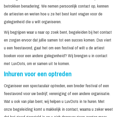
betrokken benadering. We nemen persoonlijk contact op, kennen
de artiesten en weten hoe u ze het best kunt vragen voor de
gelegenheid die u wilt organiseren.
Wij begrijpen waar u naar op zoek bent, begeleiden bij het contact
en zorgen ervoor dat jullie samen tot een succes komen. Dus viert
u een feestavond, gaat het om een festival of wilt u de artiest
boeken voor een andere gelegenheid? Wij brengen u in contact
met LuvDots, om er samen uit te komen.
Inhuren voor een optreden
Organiseer een spectaculair optreden, een breder festival of een
feestavond voor uw bedrijf, vereniging of een andere organisatie.
Wat u ook van plan bent, wij helpen u LuvDots in te huren. Met
onze begeleiding komt u makkelijk in contact, waarna u zeker weet
dat het goed geregeld is en u zich daarover geen zorgen meer