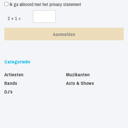
Ik ga akkoord met het
privacy statement
2 + 1 =
Categorieën
Artiesten
Muzikanten
Bands
Acts & Shows
DJ’s