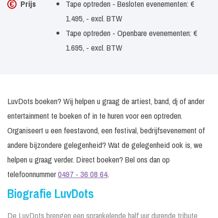
Prijs
Tape optreden - Besloten evenementen: €
1.495, - excl. BTW
Tape optreden - Openbare evenementen: €
1.695, - excl. BTW
LuvDots boeken? Wij helpen u graag de artiest, band, dj of ander
entertainment te boeken of in te huren voor een optreden.
Organiseert u een feestavond, een festival, bedrijfsevenement of
andere bijzondere gelegenheid? Wat de gelegenheid ook is, we
helpen u graag verder. Direct boeken? Bel ons dan op
telefoonnummer
0497 - 36 08 64
.
Biografie LuvDots
De LuvDots brengen een sprankelende half uur durende tribute