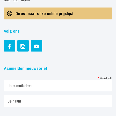
Direct naar onze online prijslijst
Volg ons
Aanmelden nieuwsbrief
*
Vereist veld