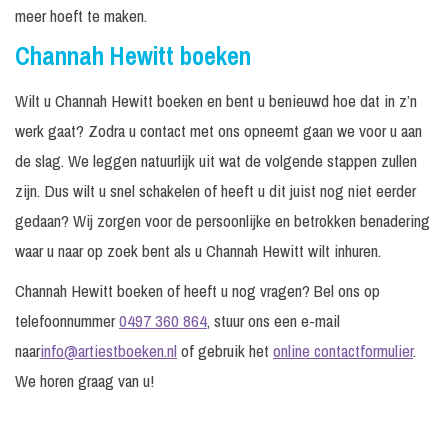
meer hoeft te maken.
Channah Hewitt boeken
Wilt u Channah Hewitt boeken en bent u benieuwd hoe dat in z’n
werk gaat? Zodra u contact met ons opneemt gaan we voor u aan
de slag. We leggen natuurlijk uit wat de volgende stappen zullen
zijn. Dus wilt u snel schakelen of heeft u dit juist nog niet eerder
gedaan? Wij zorgen voor de persoonlijke en betrokken benadering
waar u naar op zoek bent als u Channah Hewitt wilt inhuren.
Channah Hewitt boeken of heeft u nog vragen? Bel ons op
telefoonnummer
0497 360 864
, stuur ons een e-mail
naar
info@artiestboeken.nl
of gebruik het
online contactformulier
.
We horen graag van u!