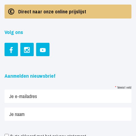
Direct naar onze online prijslijst
Volg ons
Aanmelden nieuwsbrief
*
Vereist veld