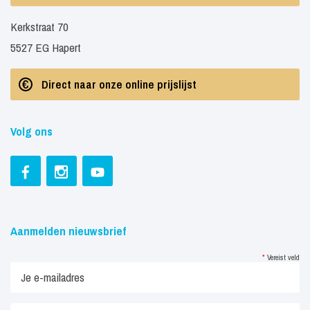
Kerkstraat 70
5527 EG Hapert
Direct naar onze online prijslijst
Volg ons
Aanmelden nieuwsbrief
*
Vereist veld