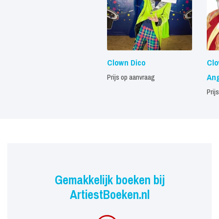
Clown Dico
Clo
Ang
Prijs op aanvraag
Prij
Gemakkelijk boeken bij
ArtiestBoeken.nl