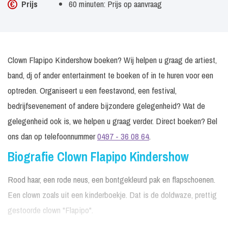
Prijs
60 minuten: Prijs op aanvraag
Clown Flapipo Kindershow boeken? Wij helpen u graag de artiest,
band, dj of ander entertainment te boeken of in te huren voor een
optreden. Organiseert u een feestavond, een festival,
bedrijfsevenement of andere bijzondere gelegenheid? Wat de
gelegenheid ook is, we helpen u graag verder. Direct boeken? Bel
ons dan op telefoonnummer
0497 - 36 08 64
.
Biografie Clown Flapipo Kindershow
Rood haar, een rode neus, een bontgekleurd pak en flapschoenen.
Een clown zoals uit een kinderboekje. Dat is de doldwaze, prettig
gestoorde clown "Flapipo".