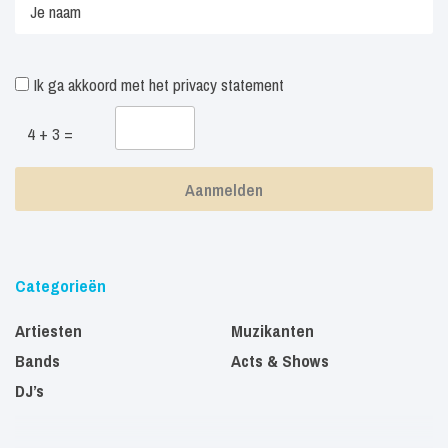
Ik ga akkoord met het
privacy statement
4 + 3 =
Categorieën
Artiesten
Muzikanten
Bands
Acts & Shows
DJ’s