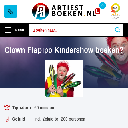
0
Menu
Clown Flapipo Kindershow boeken?
Tijdsduur
60 minuten
Geluid
Incl. geluid tot 200 personen