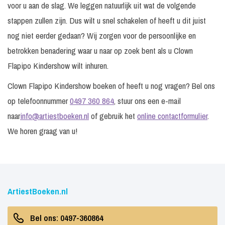
voor u aan de slag. We leggen natuurlijk uit wat de volgende
stappen zullen zijn. Dus wilt u snel schakelen of heeft u dit juist
nog niet eerder gedaan? Wij zorgen voor de persoonlijke en
betrokken benadering waar u naar op zoek bent als u Clown
Flapipo Kindershow wilt inhuren.
Clown Flapipo Kindershow boeken of heeft u nog vragen? Bel ons
op telefoonnummer
0497 360 864
, stuur ons een e-mail
naar
info@artiestboeken.nl
of gebruik het
online contactformulier
.
We horen graag van u!
ArtiestBoeken.nl
Bel ons: 0497-360864