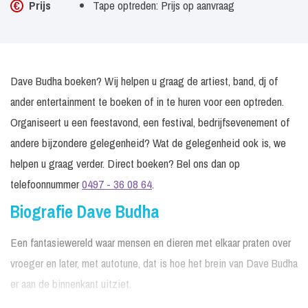
Prijs
Tape optreden: Prijs op aanvraag
Dave Budha boeken? Wij helpen u graag de artiest, band, dj of
ander entertainment te boeken of in te huren voor een optreden.
Organiseert u een feestavond, een festival, bedrijfsevenement of
andere bijzondere gelegenheid? Wat de gelegenheid ook is, we
helpen u graag verder. Direct boeken? Bel ons dan op
telefoonnummer
0497 - 36 08 64
.
Biografie Dave Budha
Een fantasiewereld waar mensen en dieren met elkaar praten over
vroeger en later, met autotune, dat is hoe het brein van Dave Budha
er aan de binnenkant uitziet.