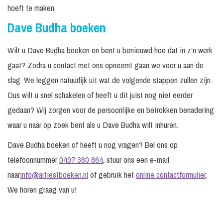
hoeft te maken.
Dave Budha boeken
Wilt u Dave Budha boeken en bent u benieuwd hoe dat in z’n werk
gaat? Zodra u contact met ons opneemt gaan we voor u aan de
slag. We leggen natuurlijk uit wat de volgende stappen zullen zijn.
Dus wilt u snel schakelen of heeft u dit juist nog niet eerder
gedaan? Wij zorgen voor de persoonlijke en betrokken benadering
waar u naar op zoek bent als u Dave Budha wilt inhuren.
Dave Budha boeken of heeft u nog vragen? Bel ons op
telefoonnummer
0497 360 864
, stuur ons een e-mail
naar
info@artiestboeken.nl
of gebruik het
online contactformulier
.
We horen graag van u!