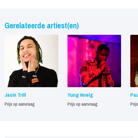
Gerelateerde artiest(en)
Jacin Trill
Yung Nnelg
Pau
Prijs op aanvraag
Prijs op aanvraag
Prij