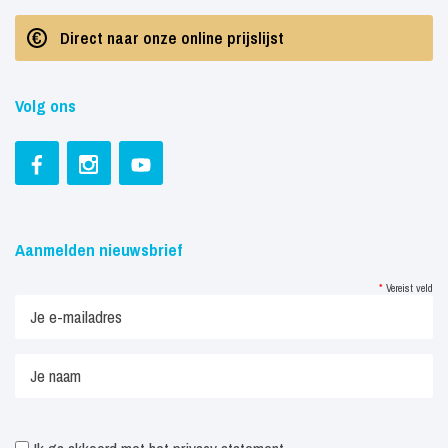
Direct naar onze online prijslijst
Volg ons
Aanmelden nieuwsbrief
*
Vereist veld