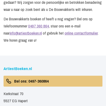
gedaan? Wij zorgen voor de persoonlijke en betrokken benadering
waar u naar op zoek bent als u De Bouwvakkerts wilt inhuren.
De Bouwvakkerts boeken of heeft u nog vragen? Bel ons op
telefoonnummer
0497 360 864
, stuur ons een e-mail
naar
info@artiestboeken.nl
of gebruik het
online contactformulier
.
We horen graag van u!
ArtiestBoeken.nl
Bel ons: 0497-360864
Kerkstraat 70
5527 EG Hapert