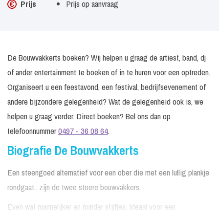
Prijs
Prijs op aanvraag
De Bouwvakkerts boeken? Wij helpen u graag de artiest, band, dj
of ander entertainment te boeken of in te huren voor een optreden.
Organiseert u een feestavond, een festival, bedrijfsevenement of
andere bijzondere gelegenheid? Wat de gelegenheid ook is, we
helpen u graag verder. Direct boeken? Bel ons dan op
telefoonnummer
0497 - 36 08 64
.
Biografie De Bouwvakkerts
Een steengoed alternatief voor een ober die met een lullig plankje
rondgaat.. zijn de twee stoere bouwvakkers.
Even wat mannelijker en minder stijfjes. Ideaal voor een