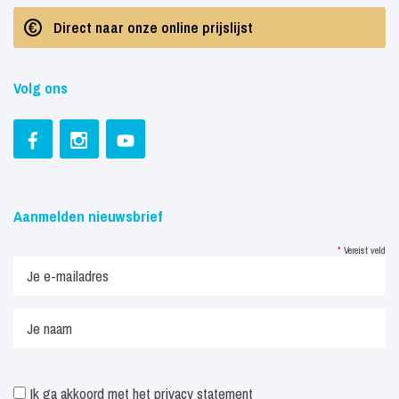
Direct naar onze online prijslijst
Volg ons
Aanmelden nieuwsbrief
*
Vereist veld
Ik ga akkoord met het
privacy statement