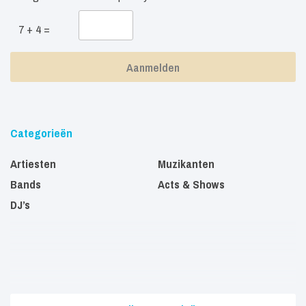
7 + 4 =
Categorieën
Artiesten
Muzikanten
Bands
Acts & Shows
DJ’s