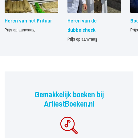
Heren van het Frituur
Heren van de
Bo
dubbelcheck
Prijs op aanvraag
Prij
Prijs op aanvraag
Gemakkelijk boeken bij
ArtiestBoeken.nl