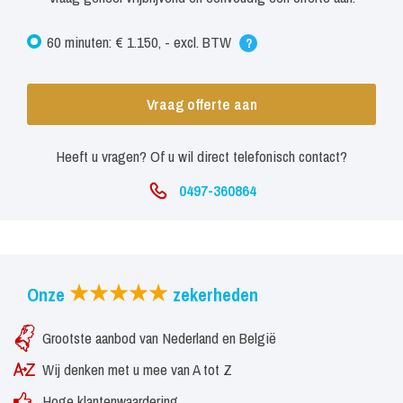
60 minuten: € 1.150, - excl. BTW
?
Vraag offerte aan
Heeft u vragen? Of u wil direct telefonisch contact?
0497-360864
Onze
zekerheden
Grootste aanbod van Nederland en België
Wij denken met u mee van A tot Z
Hoge klantenwaardering