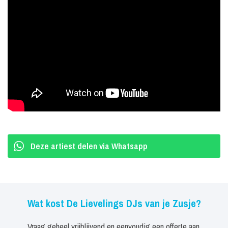
Deze artiest delen via Whatsapp
Wat kost De Lievelings DJs van je Zusje?
Vraag geheel vrijblijvend en eenvoudig een offerte aan.