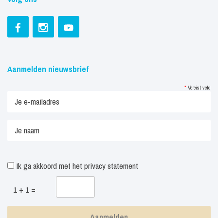
Aanmelden nieuwsbrief
*
Vereist veld
Ik ga akkoord met het
privacy statement
1 + 1 =