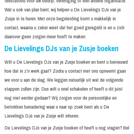
feestavond voor uw bedrijf, vereniging of een andere organisatie.
Wat u ook van plan bent, wij helpen u De Lievelings DJs van je
Zusje in te huren. Met onze begeleiding komt u makkelijk in
contact, waarna u zeker weet dat het goed geregeld is en u zich
daarover geen zorgen meer hoeft te maken.
De Lievelings DJs van je Zusje boeken
Wilt u De Lievelings DJs van je Zusje boeken en bent u benieuwd
hoe dat in z’n werk gaat? Zodra u contact met ons opneemt gaan
we voor u aan de slag. We leggen natuurlijk uit wat de volgende
stappen zullen zijn. Dus wilt u snel schakelen of heeft u dit juist
nog niet eerder gedaan? Wij zorgen voor de persoonlijke en
betrokken benadering waar u naar op zoek bent als u De
Lievelings DJs van je Zusje wilt inhuren.
De Lievelings DJs van je Zusje boeken of heeft u nog vragen? Bel