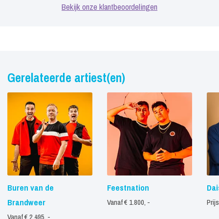
Bekijk onze klantbeoordelingen
Gerelateerde artiest(en)
Buren van de
Feestnation
Dai
Brandweer
Vanaf € 1.800, -
Prij
Vanaf € 2.495, -