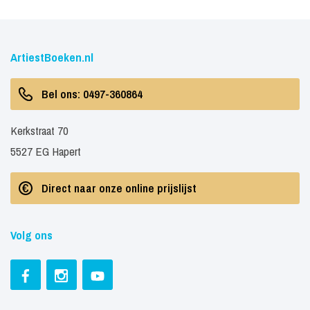
ArtiestBoeken.nl
Bel ons: 0497-360864
Kerkstraat 70
5527 EG Hapert
Direct naar onze online prijslijst
Volg ons