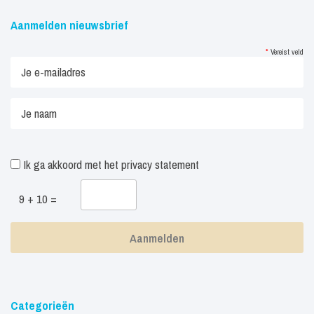
Aanmelden nieuwsbrief
*
Vereist veld
Ik ga akkoord met het
privacy statement
9 + 10 =
Categorieën