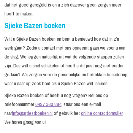
dat het goed geregeld is en u zich daarover geen zorgen meer
hoeft te maken.
Sjieke Bazen boeken
Wilt u Sjieke Bazen boeken en bent u benieuwd hoe dat in z’n
werk gaat? Zodra u contact met ons opneemt gaan we voor u aan
de slag. We leggen natuurlijk uit wat de volgende stappen zullen
zijn. Dus wilt u snel schakelen of heeft u dit juist nog niet eerder
gedaan? Wij zorgen voor de persoonlijke en betrokken benadering
waar u naar op zoek bent als u Sjieke Bazen wilt inhuren.
Sjieke Bazen boeken of heeft u nog vragen? Bel ons op
telefoonnummer
0497 360 864
, stuur ons een e-mail
naar
info@artiestboeken.nl
of gebruik het
online contactformulier
.
We horen graag van u!