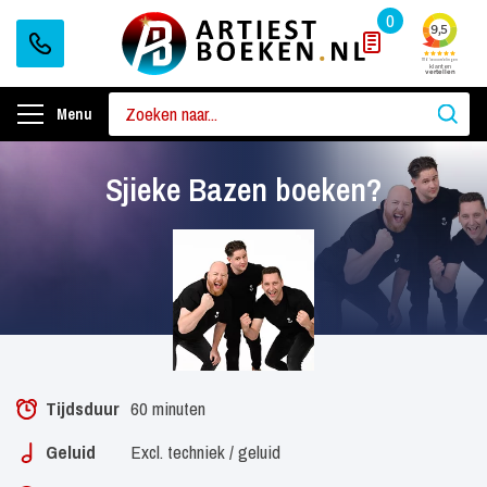
0
Menu
Sjieke Bazen boeken?
Tijdsduur
60 minuten
Geluid
Excl. techniek / geluid