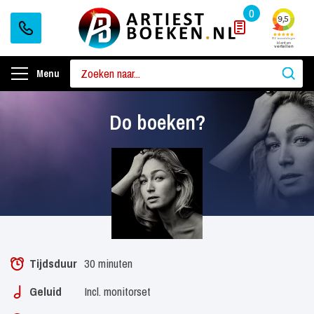
0
Menu
Do boeken?
Tijdsduur
30 minuten
Geluid
Incl. monitorset