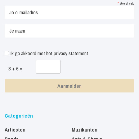
*
Vereist veld
Ik ga akkoord met het
privacy statement
8 + 6 =
Categorieën
Artiesten
Muzikanten
Bands
Acts & Shows