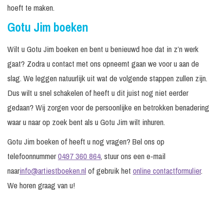
hoeft te maken.
Gotu Jim boeken
Wilt u Gotu Jim boeken en bent u benieuwd hoe dat in z’n werk
gaat? Zodra u contact met ons opneemt gaan we voor u aan de
slag. We leggen natuurlijk uit wat de volgende stappen zullen zijn.
Dus wilt u snel schakelen of heeft u dit juist nog niet eerder
gedaan? Wij zorgen voor de persoonlijke en betrokken benadering
waar u naar op zoek bent als u Gotu Jim wilt inhuren.
Gotu Jim boeken of heeft u nog vragen? Bel ons op
telefoonnummer
0497 360 864
, stuur ons een e-mail
naar
info@artiestboeken.nl
of gebruik het
online contactformulier
.
We horen graag van u!