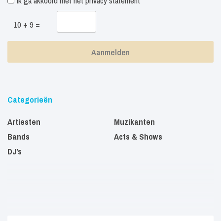
Ik ga akkoord met het
privacy statement
10 + 9 =
Categorieën
Artiesten
Muzikanten
Bands
Acts & Shows
DJ’s