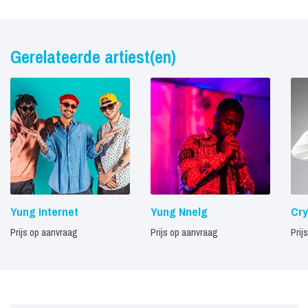
Gerelateerde artiest(en)
Yung Internet
Yung Nnelg
Cry
Prijs op aanvraag
Prijs op aanvraag
Prij