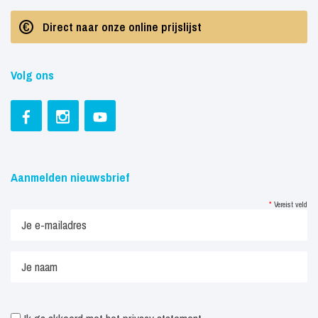
Direct naar onze online prijslijst
Volg ons
Aanmelden nieuwsbrief
*
Vereist veld