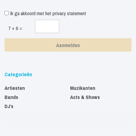
Ik ga akkoord met het
privacy statement
7 + 6 =
Categorieën
Artiesten
Muzikanten
Bands
Acts & Shows
DJ’s