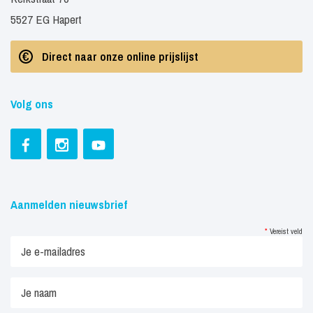
5527 EG Hapert
Direct naar onze online prijslijst
Volg ons
Aanmelden nieuwsbrief
*
Vereist veld