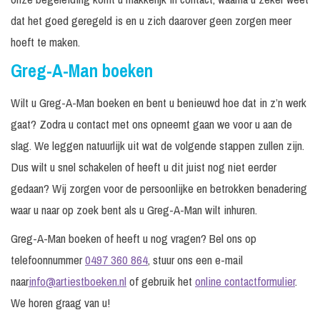
dat het goed geregeld is en u zich daarover geen zorgen meer
hoeft te maken.
Greg-A-Man boeken
Wilt u Greg-A-Man boeken en bent u benieuwd hoe dat in z’n werk
gaat? Zodra u contact met ons opneemt gaan we voor u aan de
slag. We leggen natuurlijk uit wat de volgende stappen zullen zijn.
Dus wilt u snel schakelen of heeft u dit juist nog niet eerder
gedaan? Wij zorgen voor de persoonlijke en betrokken benadering
waar u naar op zoek bent als u Greg-A-Man wilt inhuren.
Greg-A-Man boeken of heeft u nog vragen? Bel ons op
telefoonnummer
0497 360 864
, stuur ons een e-mail
naar
info@artiestboeken.nl
of gebruik het
online contactformulier
.
We horen graag van u!