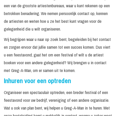
een van de grootste artiestenbureaus, waar u kunt rekenen op een
betrokken benadering. We nemen persoonlijk contact op, kennen
de artiesten en weten hoe u ze het best kunt vragen voor de
gelegenheid die u wilt organiseren.
Wij begrijpen waar u naar op zoek bent, begeleiden bij het contact
en zorgen ervoor dat jullie samen tot een succes komen. Dus viert
u een feestavond, gaat het om een festival of wilt u de artiest
boeken voor een andere gelegenheid? Wij brengen u in contact
met Greg-A-Man, om er samen uit te komen.
Inhuren voor een optreden
Organiseer een spectaculair optreden, een breder festival of een
feestavond voor uw bedrijf, vereniging of een andere organisatie.
Wat u ook van plan bent, wij helpen u Greg-A-Man in te huren. Met
onze begeleiding komt u makkelijk in contact, waarna u zeker weet