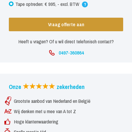
Tape optreden: € 995, - excl. BTW
?
Vraag offerte aan
Heeft u vragen? Of u wil direct telefonisch contact?
0497-360864
Onze
zekerheden
Grootste aanbod van Nederland en België
Wij denken met u mee van A tot Z
Hoge klantenwaardering
Snelle reactie tijd