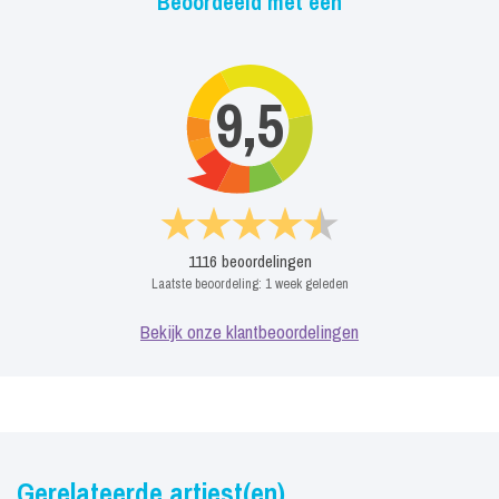
Beoordeeld met een
9,5
1116
beoordelingen
Laatste beoordeling:
1 week geleden
Bekijk onze klantbeoordelingen
Gerelateerde artiest(en)