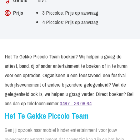
Geluid
N.v.t.
Prijs
3 Piccolos: Prijs op aanvraag
4 Piccolos: Prijs op aanvraag
Het Te Gekke Piccolo Team boeken? Wij helpen u graag de
artiest, band, dj of ander entertainment te boeken of in te huren
voor een optreden. Organiseert u een feestavond, een festival,
bedrijfsevenement of andere bijzondere gelegenheid? Wat de
gelegenheid ook is, we helpen u graag verder. Direct boeken? Bel
ons dan op telefoonnummer
0497 - 36 08 64
.
Het Te Gekke Piccolo Team
Ben jij opzoek naar mobiel kinder entertainment voor jouw
evenement? Entertainment dat aanwezig kan zijn op het hele