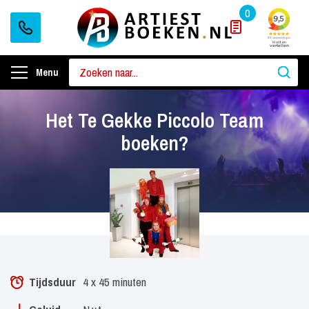
0
Menu
Het Te Gekke Piccolo Team
boeken?
Tijdsduur
4 x 45 minuten