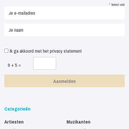
*
Vereist veld
Ik ga akkoord met het
privacy statement
9 + 5 =
Categorieën
Artiesten
Muzikanten