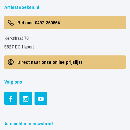
ArtiestBoeken.nl
Bel ons: 0497-360864
Kerkstraat 70
5527 EG Hapert
Direct naar onze online prijslijst
Volg ons
Aanmelden nieuwsbrief