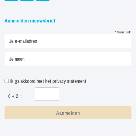
Aanmelden nieuwsbrief
*
Vereist veld
Ik ga akkoord met het
privacy statement
6 + 2 =