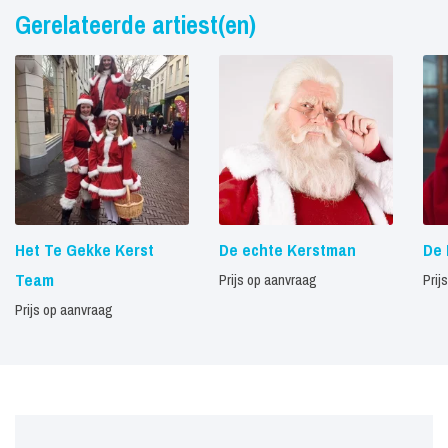
Gerelateerde artiest(en)
Het Te Gekke Kerst
De echte Kerstman
De
Team
Prijs op aanvraag
Prij
Prijs op aanvraag