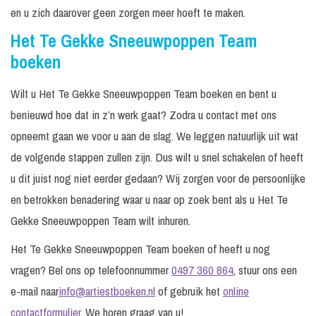
en u zich daarover geen zorgen meer hoeft te maken.
Het Te Gekke Sneeuwpoppen Team
boeken
Wilt u Het Te Gekke Sneeuwpoppen Team boeken en bent u
benieuwd hoe dat in z’n werk gaat? Zodra u contact met ons
opneemt gaan we voor u aan de slag. We leggen natuurlijk uit wat
de volgende stappen zullen zijn. Dus wilt u snel schakelen of heeft
u dit juist nog niet eerder gedaan? Wij zorgen voor de persoonlijke
en betrokken benadering waar u naar op zoek bent als u Het Te
Gekke Sneeuwpoppen Team wilt inhuren.
Het Te Gekke Sneeuwpoppen Team boeken of heeft u nog
vragen? Bel ons op telefoonnummer
0497 360 864
, stuur ons een
e-mail naar
info@artiestboeken.nl
of gebruik het
online
contactformulier
. We horen graag van u!