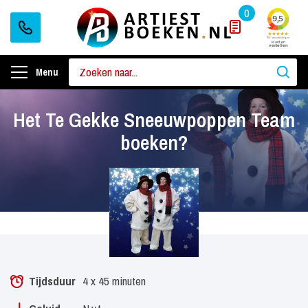
0
Menu
Het Te Gekke Sneeuwpoppen Team
boeken?
Tijdsduur
4 x 45 minuten