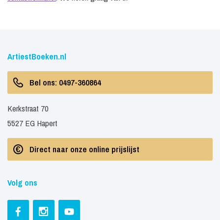
ArtiestBoeken.nl
Bel ons: 0497-360864
Kerkstraat 70
5527 EG Hapert
Direct naar onze online prijslijst
Volg ons