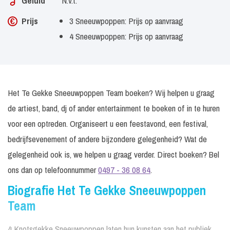
Geluid
N.v.t.
Prijs
3 Sneeuwpoppen: Prijs op aanvraag
4 Sneeuwpoppen: Prijs op aanvraag
Het Te Gekke Sneeuwpoppen Team boeken? Wij helpen u graag
de artiest, band, dj of ander entertainment te boeken of in te huren
voor een optreden. Organiseert u een feestavond, een festival,
bedrijfsevenement of andere bijzondere gelegenheid? Wat de
gelegenheid ook is, we helpen u graag verder. Direct boeken? Bel
ons dan op telefoonnummer
0497 - 36 08 64
.
Biografie Het Te Gekke Sneeuwpoppen
Team
4 Knotsgekke Sneeuwpoppen laten hun kunsten aan het publiek