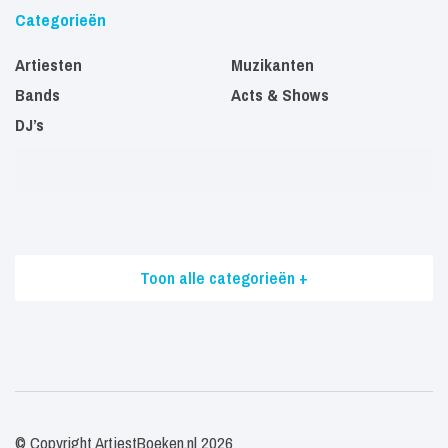
Categorieën
Artiesten
Muzikanten
Bands
Acts & Shows
DJ’s
Toon alle categorieën +
© Copyright ArtiestBoeken.nl 2026