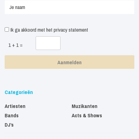
Ik ga akkoord met het
privacy statement
1 + 1 =
Categorieën
Artiesten
Muzikanten
Bands
Acts & Shows
DJ’s