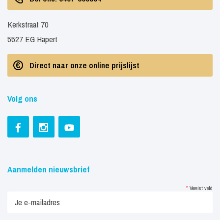
Kerkstraat 70
5527 EG Hapert
Direct naar onze online prijslijst
Volg ons
Aanmelden nieuwsbrief
*
Vereist veld