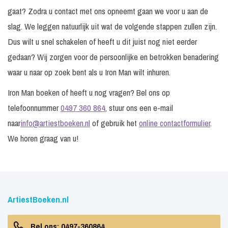
gaat? Zodra u contact met ons opneemt gaan we voor u aan de
slag. We leggen natuurlijk uit wat de volgende stappen zullen zijn.
Dus wilt u snel schakelen of heeft u dit juist nog niet eerder
gedaan? Wij zorgen voor de persoonlijke en betrokken benadering
waar u naar op zoek bent als u Iron Man wilt inhuren.
Iron Man boeken of heeft u nog vragen? Bel ons op
telefoonnummer
0497 360 864
, stuur ons een e-mail
naar
info@artiestboeken.nl
of gebruik het
online contactformulier
.
We horen graag van u!
ArtiestBoeken.nl
Bel ons: 0497-360864