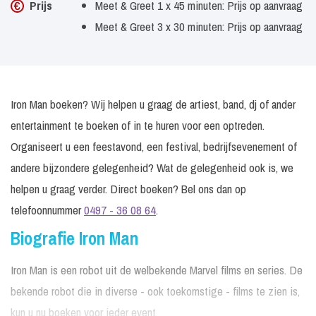
Prijs
Meet & Greet 1 x 45 minuten: Prijs op aanvraag
Meet & Greet 3 x 30 minuten: Prijs op aanvraag
Iron Man boeken? Wij helpen u graag de artiest, band, dj of ander
entertainment te boeken of in te huren voor een optreden.
Organiseert u een feestavond, een festival, bedrijfsevenement of
andere bijzondere gelegenheid? Wat de gelegenheid ook is, we
helpen u graag verder. Direct boeken? Bel ons dan op
telefoonnummer
0497 - 36 08 64
.
Biografie Iron Man
Iron Man is een robot uit de welbekende Marvel films en series. De
bekende robot die in diverse - ook toekomstige - films te zien is,
kun u nu boeken voor ieder event.