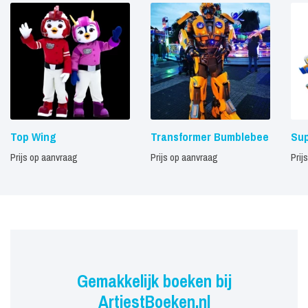
Top Wing
Transformer Bumblebee
Sup
Prijs op aanvraag
Prijs op aanvraag
Prij
Gemakkelijk boeken bij
ArtiestBoeken.nl