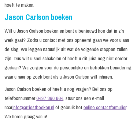
hoeft te maken.
Jason Carlson boeken
Wilt u Jason Carlson boeken en bent u benieuwd hoe dat in z’n
werk gaat? Zodra u contact met ons opneemt gaan we voor u aan
de slag. We leggen natuurlijk uit wat de volgende stappen zullen
zijn. Dus wilt u snel schakelen of heeft u dit juist nog niet eerder
gedaan? Wij zorgen voor de persoonlijke en betrokken benadering
waar u naar op zoek bent als u Jason Carlson wilt inhuren.
Jason Carlson boeken of heeft u nog vragen? Bel ons op
telefoonnummer
0497 360 864
, stuur ons een e-mail
naar
info@artiestboeken.nl
of gebruik het
online contactformulier
.
We horen graag van u!