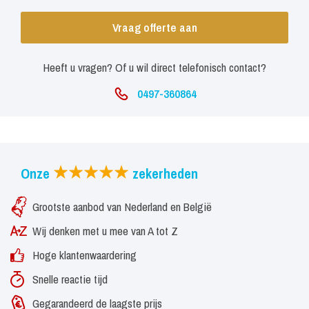
Jason Carlson, nu klaar is om zijn muziek met de wereld te gaan
Vraag offerte aan
delen.
Heeft u vragen? Of u wil direct telefonisch contact?
0497-360864
Onze
zekerheden
Grootste aanbod van Nederland en België
Wij denken met u mee van A tot Z
Hoge klantenwaardering
Snelle reactie tijd
Gegarandeerd de laagste prijs