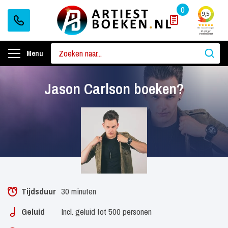
0
Menu
Jason Carlson boeken?
Tijdsduur
30 minuten
Geluid
Incl. geluid tot 500 personen