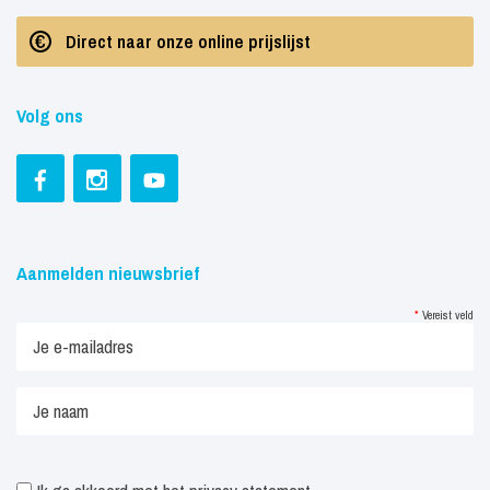
Direct naar onze online prijslijst
Volg ons
Aanmelden nieuwsbrief
*
Vereist veld