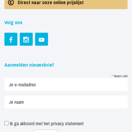
Direct naar onze online prijslijst
Volg ons
Aanmelden nieuwsbrief
*
Vereist veld
Ik ga akkoord met het
privacy statement