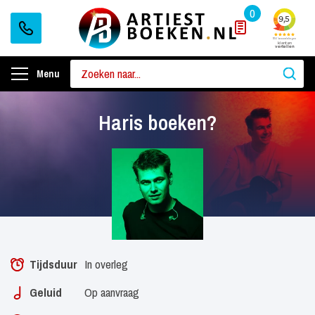
0
Menu
Haris boeken?
Tijdsduur
In overleg
Geluid
Op aanvraag