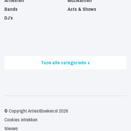
Artiesten
Muzikanten
Bands
Acts & Shows
DJ’s
Toon alle categorieën +
© Copyright ArtiestBoeken.nl 2026
Cookies intrekken
Nieuws