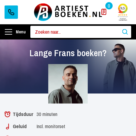
0
Menu
Lange Frans boeken?
Tijdsduur
30 minuten
Geluid
Incl. monitorset