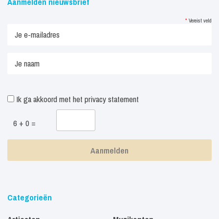
Aanmelden nieuwsbrief
*
Vereist veld
Ik ga akkoord met het
privacy statement
6 + 0 =
Categorieën