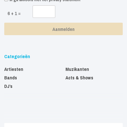
6 + 1 =
Categorieën
Artiesten
Muzikanten
Bands
Acts & Shows
DJ’s