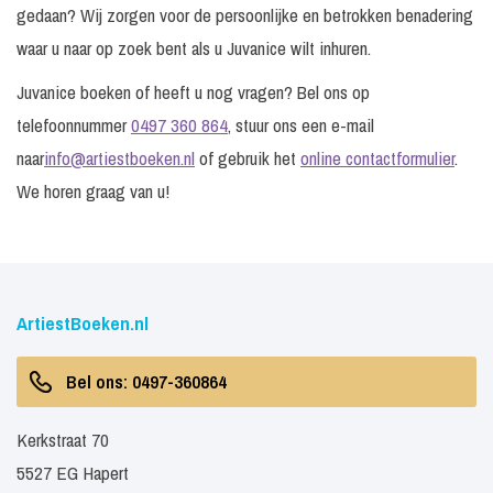
gedaan? Wij zorgen voor de persoonlijke en betrokken benadering
waar u naar op zoek bent als u Juvanice wilt inhuren.
Juvanice boeken of heeft u nog vragen? Bel ons op
telefoonnummer
0497 360 864
, stuur ons een e-mail
naar
info@artiestboeken.nl
of gebruik het
online contactformulier
.
We horen graag van u!
ArtiestBoeken.nl
Bel ons: 0497-360864
Kerkstraat 70
5527 EG Hapert