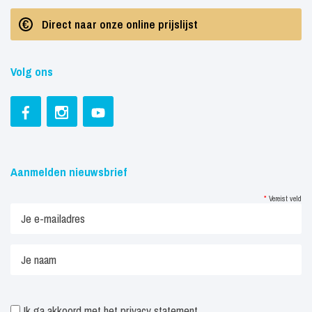
Direct naar onze online prijslijst
Volg ons
Aanmelden nieuwsbrief
*
Vereist veld
Ik ga akkoord met het
privacy statement