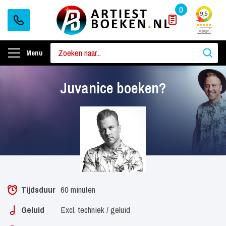
0
Menu
Juvanice boeken?
Tijdsduur
60 minuten
Geluid
Excl. techniek / geluid