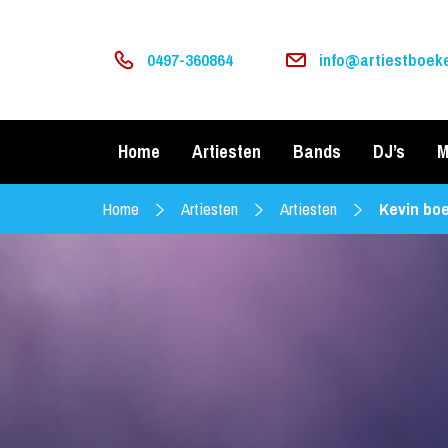
0497-360864
info@artiestboeke
Home
Artiesten
Bands
DJ’s
M
Home
Artiesten
Artiesten
Kevin bo