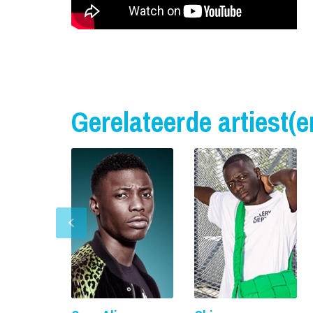
Gerelateerde artiest(e