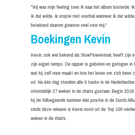
"Vrij was mijn feeling toen ik naar het album luisterde. I
ik dat wilde, ik stopte met voetbal wanneer ik dat wilde,
betekend daarom gewoon veel voor mij."
Boekingen Kevin
Kevin, ook wel bekend als SlowFlowAnimal, heeft zijn eig
zijn eigen tempo. De rapper is geboren en getogen in R
wat hij zelf mee maakt en hoe het leven om zich heen zie
uit. Na één dag stonden alle 9 tracks in de Nederlandse
uiteindelijk 27 weken in de charts gestaan. Begin 2018
hij de felbegeerde nummer één positie in de Dutch Al
sinds deze release is Kevin nooit uit de Top 100 verdwe
weken in de charts.