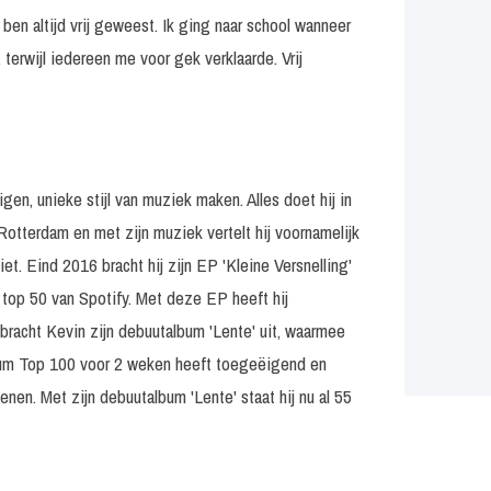
k ben altijd vrij geweest. Ik ging naar school wanneer
 terwijl iedereen me voor gek verklaarde. Vrij
en, unieke stijl van muziek maken. Alles doet hij in
otterdam en met zijn muziek vertelt hij voornamelijk
t. Eind 2016 bracht hij zijn EP 'Kleine Versnelling'
 top 50 van Spotify. Met deze EP heeft hij
 bracht Kevin zijn debuutalbum 'Lente' uit, waarmee
bum Top 100 voor 2 weken heeft toegeëigend en
nen. Met zijn debuutalbum 'Lente' staat hij nu al 55