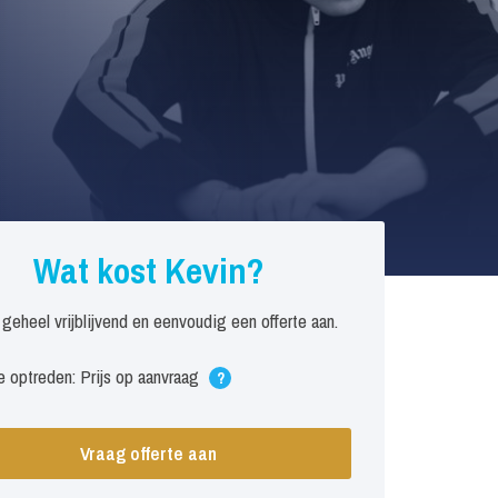
Wat kost Kevin?
 geheel vrijblijvend en eenvoudig een offerte aan.
 optreden: Prijs op aanvraag
?
Vraag offerte aan