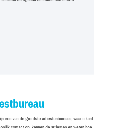
iestbureau
 een van de grootste artiestenbureaus, waar u kunt
nlijk contact op, kennen de artiesten en weten hoe