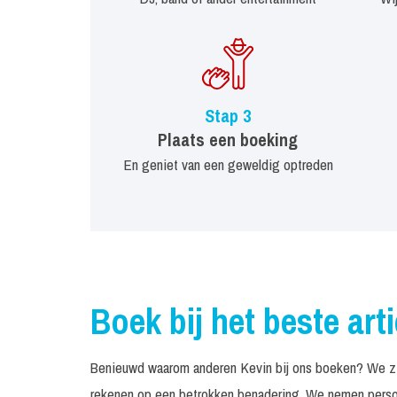
Stap 3
Plaats een boeking
En geniet van een geweldig optreden
Boek bij het beste art
Benieuwd waarom anderen Kevin bij ons boeken? We zijn
rekenen op een betrokken benadering. We nemen persoo