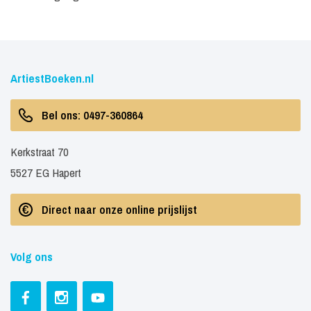
ArtiestBoeken.nl
Bel ons: 0497-360864
Kerkstraat 70
5527 EG Hapert
Direct naar onze online prijslijst
Volg ons