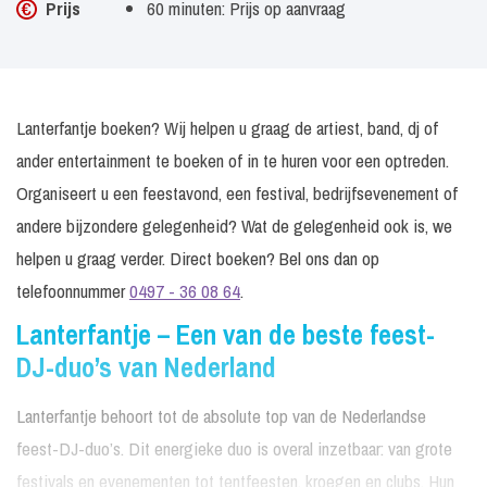
Prijs
60 minuten: Prijs op aanvraag
Lanterfantje boeken? Wij helpen u graag de artiest, band, dj of
ander entertainment te boeken of in te huren voor een optreden.
Organiseert u een feestavond, een festival, bedrijfsevenement of
andere bijzondere gelegenheid? Wat de gelegenheid ook is, we
helpen u graag verder. Direct boeken? Bel ons dan op
telefoonnummer
0497 - 36 08 64
.
Lanterfantje – Een van de beste feest-
DJ-duo’s van Nederland
Lanterfantje behoort tot de absolute top van de Nederlandse
feest-DJ-duo’s. Dit energieke duo is overal inzetbaar: van grote
festivals en evenementen tot tentfeesten, kroegen en clubs. Hun