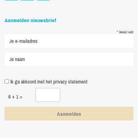
Aanmelden nieuwsbrief
*
Vereist veld
Ik ga akkoord met het
privacy statement
6 + 1 =