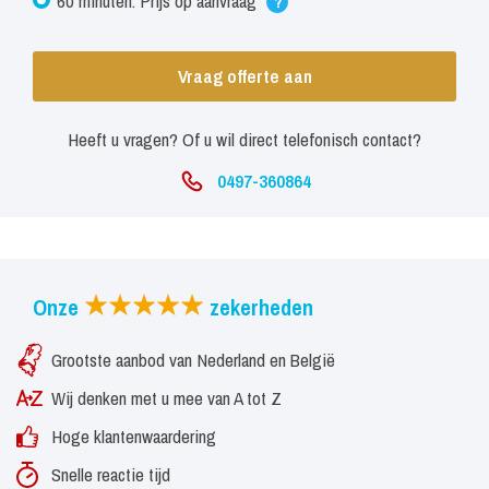
60 minuten: Prijs op aanvraag
?
Vraag offerte aan
Heeft u vragen? Of u wil direct telefonisch contact?
0497-360864
Onze
zekerheden
Grootste aanbod van Nederland en België
Wij denken met u mee van A tot Z
Hoge klantenwaardering
Snelle reactie tijd