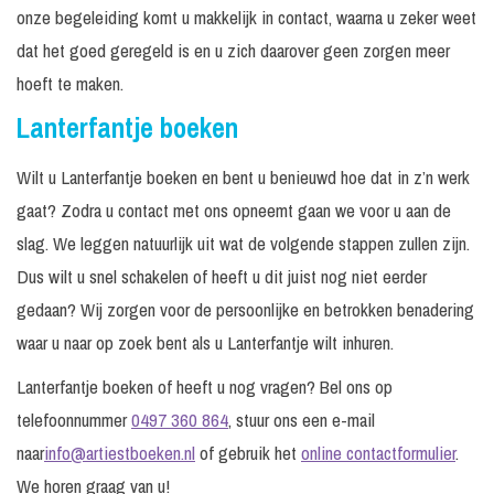
onze begeleiding komt u makkelijk in contact, waarna u zeker weet
dat het goed geregeld is en u zich daarover geen zorgen meer
hoeft te maken.
Lanterfantje boeken
Wilt u Lanterfantje boeken en bent u benieuwd hoe dat in z’n werk
gaat? Zodra u contact met ons opneemt gaan we voor u aan de
slag. We leggen natuurlijk uit wat de volgende stappen zullen zijn.
Dus wilt u snel schakelen of heeft u dit juist nog niet eerder
gedaan? Wij zorgen voor de persoonlijke en betrokken benadering
waar u naar op zoek bent als u Lanterfantje wilt inhuren.
Lanterfantje boeken of heeft u nog vragen? Bel ons op
telefoonnummer
0497 360 864
, stuur ons een e-mail
naar
info@artiestboeken.nl
of gebruik het
online contactformulier
.
We horen graag van u!