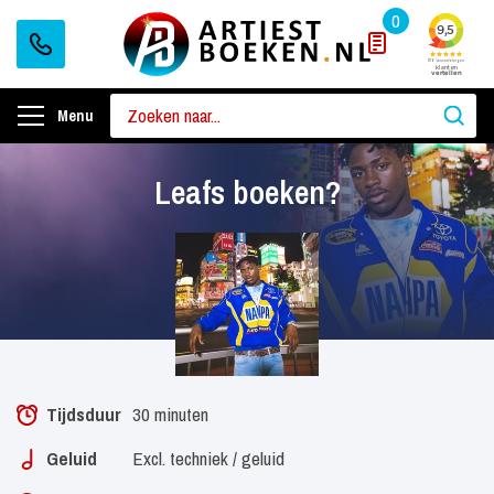
0
Menu
Leafs boeken?
Tijdsduur
30 minuten
Geluid
Excl. techniek / geluid