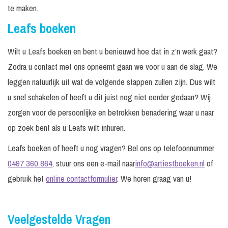
te maken.
Leafs boeken
Wilt u Leafs boeken en bent u benieuwd hoe dat in z’n werk gaat?
Zodra u contact met ons opneemt gaan we voor u aan de slag. We
leggen natuurlijk uit wat de volgende stappen zullen zijn. Dus wilt
u snel schakelen of heeft u dit juist nog niet eerder gedaan? Wij
zorgen voor de persoonlijke en betrokken benadering waar u naar
op zoek bent als u Leafs wilt inhuren.
Leafs boeken of heeft u nog vragen? Bel ons op telefoonnummer
0497 360 864
, stuur ons een e-mail naar
info@artiestboeken.nl
of
gebruik het
online contactformulier
. We horen graag van u!
Veelgestelde Vragen