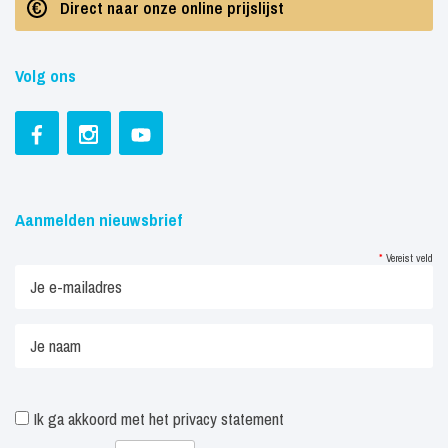
Direct naar onze online prijslijst
Volg ons
Aanmelden nieuwsbrief
*
Vereist veld
Ik ga akkoord met het
privacy statement