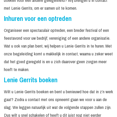
boeken voor een andere gelegenheid? Wij brengen u in contact
met Lenie Gerrits, om er samen uit te komen.
Inhuren voor een optreden
Organiseer een spectaculair optreden, een breder festival of een
feestavond voor uw bedrijf, vereniging of een andere organisatie.
Wat u ook van plan bent, wij helpen u Lenie Gerrits in te huren. Met
onze begeleiding komt u makkelijk in contact, waarna u zeker weet
dat het goed geregeld is en u zich daarover geen zorgen meer
hoeft te maken.
Lenie Gerrits boeken
Wilt u Lenie Gerrits boeken en bent u benieuwd hoe dat in z’n werk
gaat? Zodra u contact met ons opneemt gaan we voor u aan de
slag. We leggen natuurlijk uit wat de volgende stappen zullen zijn.
Dus wilt u snel schakelen of heeft u dit juist nog niet eerder