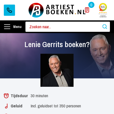
0
Menu
Lenie Gerrits boeken?
Tijdsduur
30 minuten
Geluid
Incl. geluidset tot 350 personen