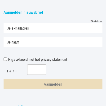
Aanmelden nieuwsbrief
*
Vereist veld
Ik ga akkoord met het
privacy statement
1 + 7 =